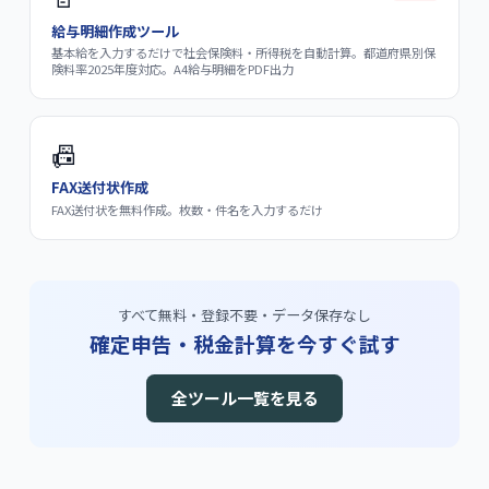
給与明細作成ツール
基本給を入力するだけで社会保険料・所得税を自動計算。都道府県別保
険料率2025年度対応。A4給与明細をPDF出力
📠
FAX送付状作成
FAX送付状を無料作成。枚数・件名を入力するだけ
すべて無料・登録不要・データ保存なし
確定申告・税金計算を今すぐ試す
全ツール一覧を見る