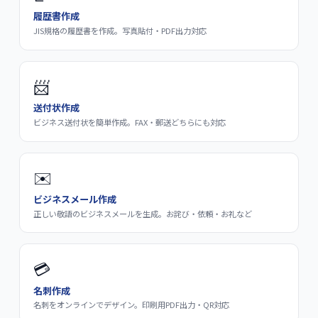
履歴書作成
JIS規格の履歴書を作成。写真貼付・PDF出力対応
📨
送付状作成
ビジネス送付状を簡単作成。FAX・郵送どちらにも対応
✉️
ビジネスメール作成
正しい敬語のビジネスメールを生成。お詫び・依頼・お礼など
💳
名刺作成
名刺をオンラインでデザイン。印刷用PDF出力・QR対応