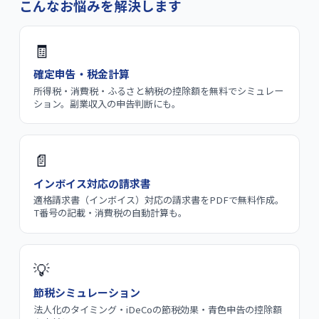
こんなお悩みを解決します
🧾
確定申告・税金計算
所得税・消費税・ふるさと納税の控除額を無料でシミュレー
ション。副業収入の申告判断にも。
📄
インボイス対応の請求書
適格請求書（インボイス）対応の請求書をPDFで無料作成。
T番号の記載・消費税の自動計算も。
💡
節税シミュレーション
法人化のタイミング・iDeCoの節税効果・青色申告の控除額