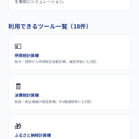
を事前にシミュレーション。
利用できるツール一覧（
18
件）
💴
所得税計算機
給与・控除から所得税を自動計算。確定申告にも対応
🧾
消費税計算機
税抜・税込価格の相互変換。8%軽減税率にも対応
🎁
ふるさと納税計算機