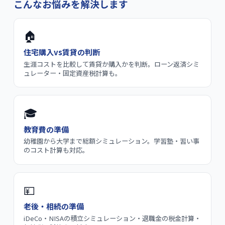
こんなお悩みを解決します
🏠
住宅購入vs賃貸の判断
生涯コストを比較して賃貸か購入かを判断。ローン返済シミ
ュレーター・固定資産税計算も。
🎓
教育費の準備
幼稚園から大学まで総額シミュレーション。学習塾・習い事
のコスト計算も対応。
💴
老後・相続の準備
iDeCo・NISAの積立シミュレーション・退職金の税金計算・