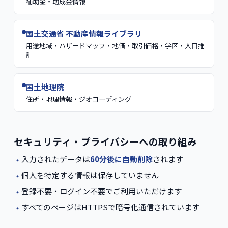
補助金・助成金情報
国土交通省 不動産情報ライブラリ
用途地域・ハザードマップ・地価・取引価格・学区・人口推
計
国土地理院
住所・地理情報・ジオコーディング
セキュリティ・プライバシーへの取り組み
入力されたデータは
60分後に自動削除
されます
・
個人を特定する情報は保存していません
・
登録不要・ログイン不要でご利用いただけます
・
すべてのページはHTTPSで暗号化通信されています
・