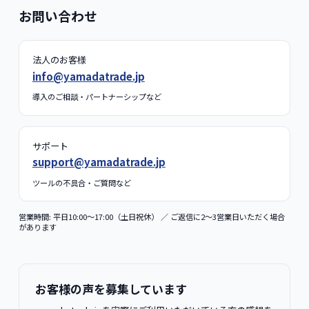
お問い合わせ
法人のお客様
info@yamadatrade.jp
導入のご相談・パートナーシップなど
サポート
support@yamadatrade.jp
ツールの不具合・ご質問など
営業時間: 平日10:00〜17:00（土日祝休） ／ ご返信に2〜3営業日いただく場合
があります
お客様の声を募集しています