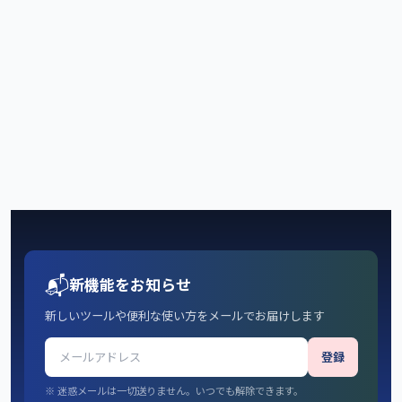
📬
新機能をお知らせ
新しいツールや便利な使い方をメールでお届けします
登録
※ 迷惑メールは一切送りません。いつでも解除できます。