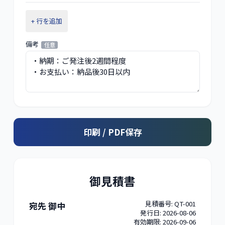
+ 行を追加
備考
任意
印刷 / PDF保存
御見積書
見積番号:
QT-001
宛先
御中
発行日:
2026-08-06
有効期限:
2026-09-06