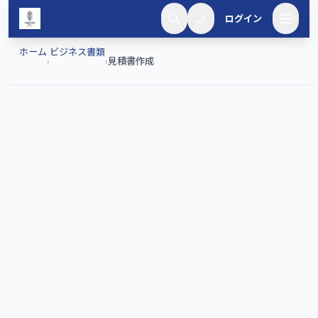
メインコンテンツへスキップ
🌙
ログイン
ホーム
ビジネス書類
›
›
見積書作成