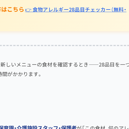
方はこちら
👉 食物アレルギー28品目チェッカー（無料・
、新しいメニューの食材を確認するとき——28品目を一
時間がかかります。
保育園・介護施設スタッフ・保護者
が「この食材、何のア