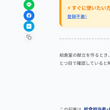
⚡ すぐに使いたい
登録不要）
給食室の献立を作るとき
とつ目で確認していると
給食担当者・
この記事は、​