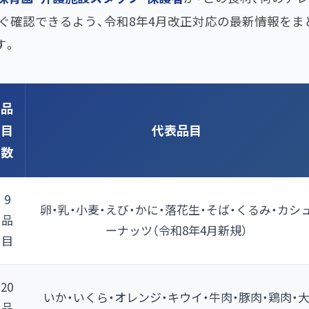
ぐ確認できるよう、令和8年4月改正対応の最新情報をま
す。
品
目
代表品目
数
9
卵・乳・小麦・えび・かに・落花生・そば・くるみ・カシ
品
ーナッツ（令和8年4月新規）
目
20
いか・いくら・オレンジ・キウイ・牛肉・豚肉・鶏肉・
品