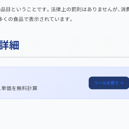
0品目ということです。法律上の罰則はありませんが、消
多くの食品で表示されています。
詳細
ツールを使う →
ス単価を無料計算