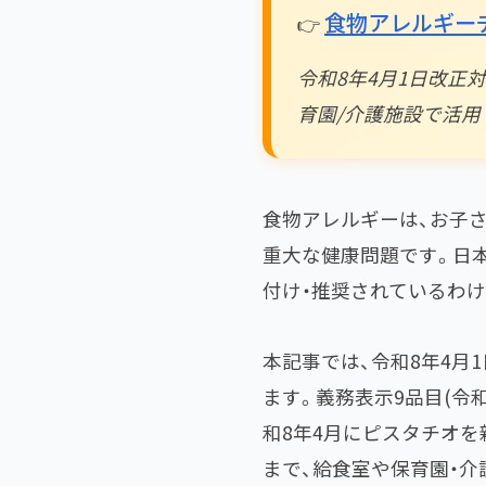
食物アレルギーチ
👉
令和8年4月1日改正
育園/介護施設で活用
食物アレルギーは、お子
重大な健康問題です。日本
付け・推奨されているわけ
本記事では、令和8年4
ます。義務表示9品目(令
和8年4月にピスタチオを
まで、給食室や保育園・介