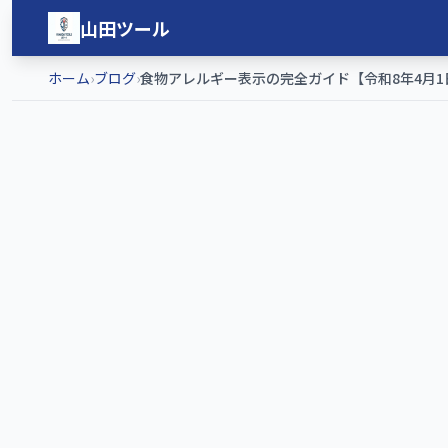
メインコンテンツへスキップ
山田ツール
ホーム
›
ブログ
›
食物アレルギー表示の完全ガイド【令和8年4月1