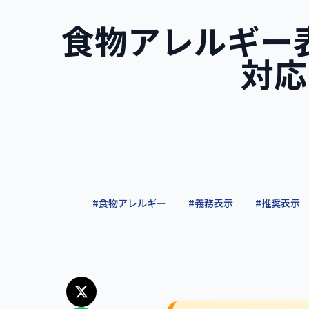
食物アレルギー表
対応
#
食物アレルギー
#
義務表示
#
推奨表示