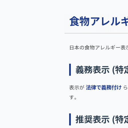
食物アレル
日本の食物アレルギー表
義務表示 (特
法律で義務付け
表示が
ら
す。
推奨表示 (特