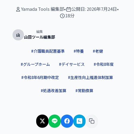
Yamada Tools 編集部
•
公開日:
2026年7月24日
•
18分
編集
山
山田ツール編集部
#
介護職員配置基準
#
特養
#
老健
#
グループホーム
#
デイサービス
#
令和8年度
#
令和8年6月期中改定
#
生産性向上推進体制加算
#
処遇改善加算
#
常勤換算