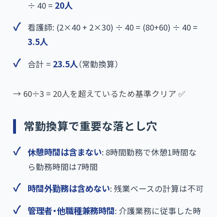
÷ 40 =
20人
看護師: (2×40 + 2×30) ÷ 40 = (80+60) ÷ 40 =
3.5人
合計 =
23.5人
​（常勤換算）
→ 60÷3 = 20人を超えているため基準クリア ✅
常勤換算で重要な落とし穴
休憩時間は含まない
: 8時間勤務で休憩1時間な
ら勤務時間は7時間
時間外勤務は含めない
: 残業ベースの計算は不可
管理者・他職種兼務時間
: 介護業務に従事した時