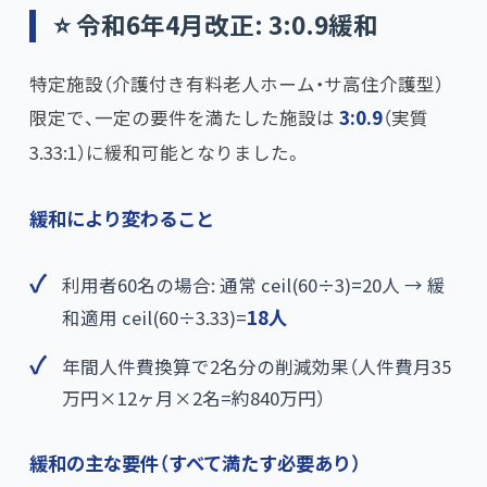
⭐ 令和6年4月改正: 3:0.9緩和
特定施設（介護付き有料老人ホーム・サ高住介護型）
限定で、一定の要件を満たした施設は
3:0.9
​（実質
3.33:1）に緩和可能となりました。
緩和により変わること
利用者60名の場合: 通常 ceil(60÷3)=20人 → 緩
和適用 ceil(60÷3.33)=
18人
年間人件費換算で2名分の削減効果（人件費月35
万円×12ヶ月×2名=約840万円）
緩和の主な要件（すべて満たす必要あり）​