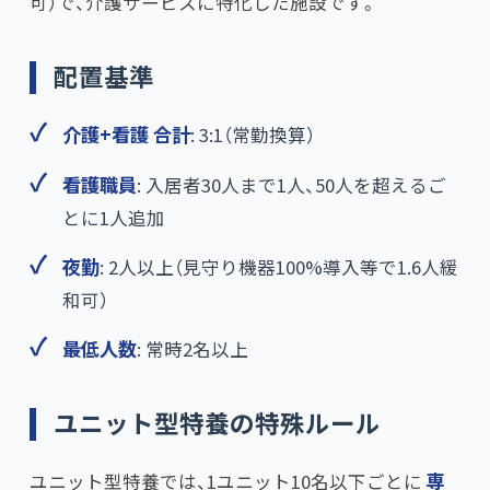
可）で、介護サービスに特化した施設です。
配置基準
介護+看護 合計
: 3:1（常勤換算）
看護職員
: 入居者30人まで1人、50人を超えるご
とに1人追加
夜勤
: 2人以上（見守り機器100%導入等で1.6人緩
和可）
最低人数
: 常時2名以上
ユニット型特養の特殊ルール
ユニット型特養では、1ユニット10名以下ごとに
専