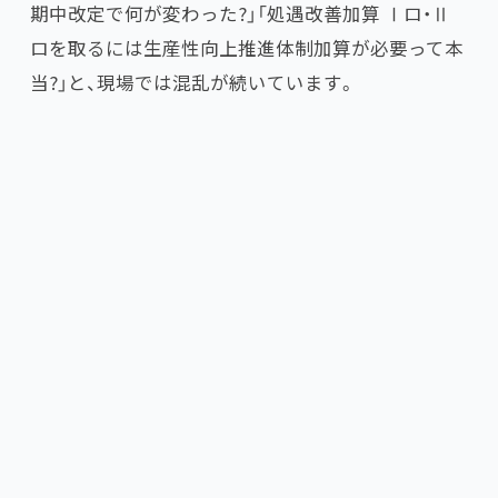
期中改定で何が変わった?」「処遇改善加算 Ⅰロ・Ⅱ
ロを取るには生産性向上推進体制加算が必要って本
当?」と、現場では混乱が続いています。