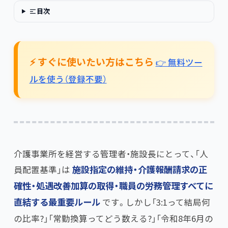
目次
⚡ すぐに使いたい方はこちら
👉 無料ツー
ルを使う（登録不要）
介護事業所を経営する管理者・施設長にとって、「人
員配置基準」は
施設指定の維持・介護報酬請求の正
確性・処遇改善加算の取得・職員の労務管理すべてに
直結する最重要ルール
です。しかし「3:1って結局何
の比率?」「常勤換算ってどう数える?」「令和8年6月の