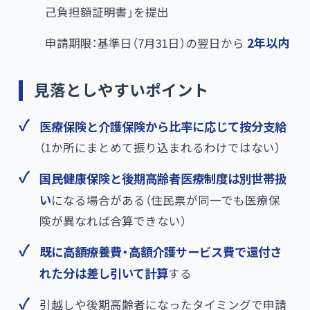
己負担額証明書」を提出
申請期限：基準日（7月31日）の翌日から
2年以内
見落としやすいポイント
医療保険と介護保険から比率に応じて按分支給
（1か所にまとめて振り込まれるわけではない）
国民健康保険と後期高齢者医療制度は別世帯扱
い
になる場合がある（住民票が同一でも医療保
険が異なれば合算できない）
既に高額療養費・高額介護サービス費で還付さ
れた分は差し引いて計算
する
引越しや後期高齢者になったタイミングで申請