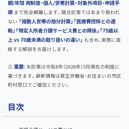
額/年間 両制度・個人/世帯計算・対象外項目・申請手
順
まで完全網羅します。競合記事ではあまり扱われ
ない
​「複数人世帯の按分計算」「医療費控除との連
動」「特定入所者介護サービス費との関係」「75歳以
上 vs 70歳未満の取り扱いの違い」​
も含め、実務に直
結する解説をお届けします。
⚠️
重要:
本記事は令和8年（2026年）5月現在の制度に
基づきます。最新情報は厚生労働省・お住まいの市区
町村窓口でご確認ください。
目次