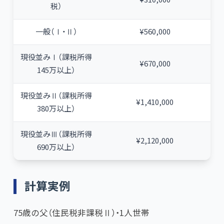
税）
一般（Ⅰ・Ⅱ）
¥560,000
現役並みⅠ（課税所得
¥670,000
145万以上）
現役並みⅡ（課税所得
¥1,410,000
380万以上）
現役並みⅢ（課税所得
¥2,120,000
690万以上）
計算実例
75歳の父（住民税非課税Ⅱ）・1人世帯