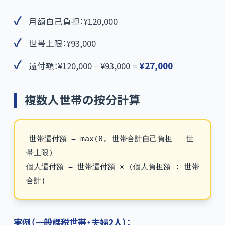
月額自己負担：¥120,000
世帯上限：¥93,000
還付額：¥120,000 − ¥93,000 =
¥27,000
複数人世帯の按分計算
世帯還付額 = max(0, 世帯合計自己負担 − 世
帯上限)

個人還付額 = 世帯還付額 × (個人負担額 ÷ 世帯
実例（一般課税世帯・夫婦2人）：