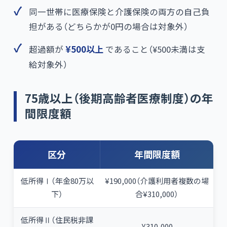
同一世帯に医療保険と介護保険の両方の自己負
担がある（どちらかが0円の場合は対象外）
超過額が
¥500以上
であること（¥500未満は支
給対象外）
75歳以上（後期高齢者医療制度）の年
間限度額
区分
年間限度額
低所得Ⅰ（年金80万以
¥190,000（介護利用者複数の場
下）
合¥310,000）
低所得Ⅱ（住民税非課
¥310,000