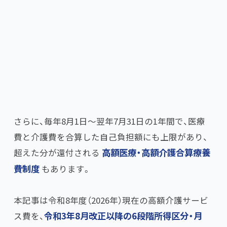
さらに、毎年8月1日〜翌年7月31日の1年間で、医療
費と介護費を合算した自己負担額にも上限があり、
超えた分が還付される
高額医療・高額介護合算療養
費制度
もあります。
本記事は令和8年度（2026年）現在の高額介護サービ
ス費を、​
令和3年8月改正以降の6段階所得区分・月