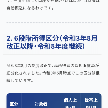
す。一度申請して口座が登録されれば、2回目以降は
自動振込になるわけです。
2. 6段階所得区分（令和3年8月
改正以降・令和8年度継続）
令和3年8月の制度改正で、高所得者の負担限度額が
細分化されました。令和8年5月時点でこの区分は継
続しています。
個人上
世帯上
区分
対象者
限/月
限/月