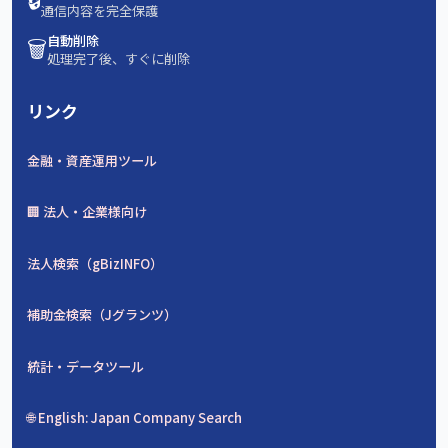
通信内容を完全保護
🗑️
自動削除
処理完了後、すぐに削除
リンク
金融・資産運用ツール
🏢 法人・企業様向け
法人検索（gBizINFO）
補助金検索（Jグランツ）
統計・データツール
🌐 English: Japan Company Search