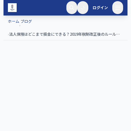
メインコンテンツへスキップ
🌙
ログイン
ホーム
ブログ
›
›
法人保険はどこまで損金にできる？2019年税制改正後のルールを
整理【2026年】