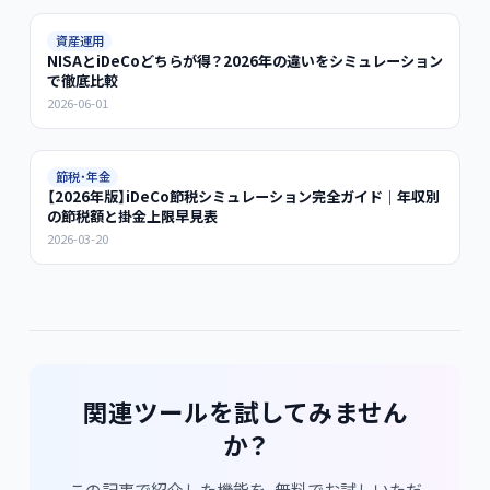
資産運用
NISAとiDeCoどちらが得？2026年の違いをシミュレーション
で徹底比較
2026-06-01
節税・年金
【2026年版】iDeCo節税シミュレーション完全ガイド｜年収別
の節税額と掛金上限早見表
2026-03-20
関連ツールを試してみません
か？