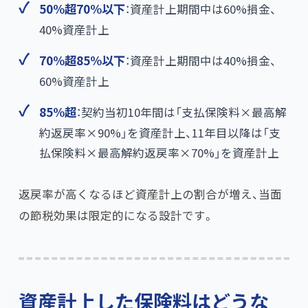
50%超70%以下
：資産計上期間中は60%損金、
40%資産計上
70%超85%以下
：資産計上期間中は40%損金、
60%資産計上
85%超
：契約当初10年間は「支払保険料×最高解
約返戻率×90%」を資産計上、11年目以降は「支
払保険料×最高解約返戻率×70%」を資産計上
返戻率が高くなるほど資産計上の割合が増え、当面
の節税効果は限定的になる設計です。
資産計上した保険料はどうな