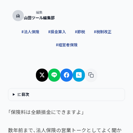
編集
山
山田ツール編集部
#
法人保険
#
損金算入
#
節税
#
税制改正
#
経営者保険
目次
「保険料は全額損金にできますよ」
数年前まで、法人保険の営業トークとしてよく聞か