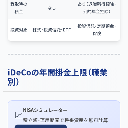
受取時の
あり（退職所得控除・
なし
税金
公的年金控除）
投資信託・定期預金・
投資対象
株式・投資信託・ETF
保険
iDeCoの年間掛金上限（職業
別）
NISAシミュレーター
📈
積立額・運用期間で将来資産を無料計算