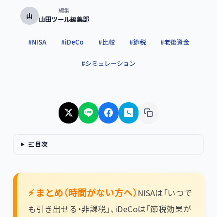
編集
山
山田ツール編集部
#
NISA
#
iDeCo
#
比較
#
節税
#
老後資金
#
シミュレーション
目次
⚡ まとめ（時間がない方へ）​
NISAは「いつで
も引き出せる・非課税」、iDeCoは「節税効果が