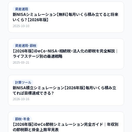
資産運用
新NISAシミュレーション【無料】毎月いくら積み立てると将来
いくら？【2026年版】
2025-10-10
資産運用・節税
【2026年版】iDeCo・NISA・相続税・法人化の節税を完全解説｜
ライフステージ別の最適戦略
2025-03-21
計算ツール
新NISA積立シミュレーション【2026年版】毎月いくら積み立
てれば目標達成できる？
2026-10-16
節税・年金
【2026年版】iDeCo節税シミュレーション完全ガイド｜年収別
の節税額と掛金上限早見表