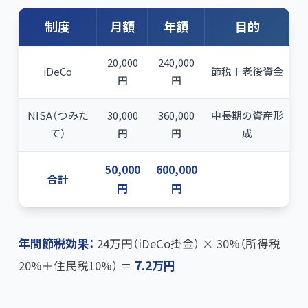
制度
月額
年額
目的
20,000
240,000
iDeCo
節税＋老後資金
円
円
NISA（つみた
30,000
360,000
中長期の資産形
て）
円
円
成
50,000
600,000
合計
円
円
年間節税効果：
24万円（iDeCo掛金） × 30%（所得税
20%＋住民税10%） ＝
7.2万円