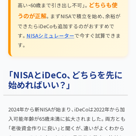
どちらも使
高い・60歳まで引き出し不可」。​
うのが正解
​。まずNISAで積立を始め、余裕が
できたらiDeCoも追加するのがおすすめで
す。
NISAシミュレーター
で今すぐ試算できま
す。
「NISAとiDeCo、どちらを先に
始めればいい？」
2024年から新NISAが始まり、iDeCoは2022年から加
入可能年齢が65歳未満に拡大されました。両方とも
「老後資金作りに良い」と聞くが、違いがよくわから