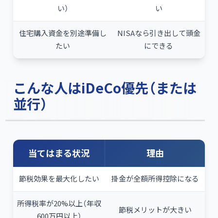
い）
い
住宅購入資金を別途準備し
NISAなら引き出して頭金
たい
にできる
こんな人はiDeCo優先（または
並行）
当てはまる状況
理由
節税効果を最大化したい
掛金が全額所得控除になる
所得税率が20%以上（年収
節税メリットが大きい
600万円以上）