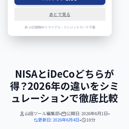
あとで見る
🎁 10日間無料トライアル・クレジットカード不要
NISAとiDeCoどちらが
得？2026年の違いをシミ
ュレーションで徹底比較
山田ツール編集部
•
公開日:
2026年6月1日
•
更新日:
2026年6月4日
•
10分