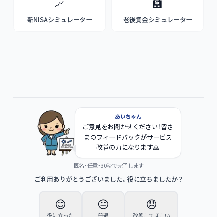
📈
🏦
新NISAシミュレーター
老後資金シミュレーター
あいちゃん
ご意見をお聞かせください！皆さ
まのフィードバックがサービス
改善の力になります🙏
匿名・任意・30秒で完了します
ご利用ありがとうございました。役に立ちましたか？
😊
😐
😞
役に立った
普通
改善してほしい