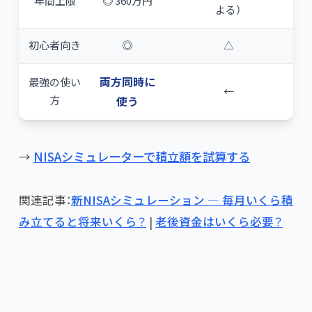
年間上限
◎ 360万円
よる）
初心者向き
◎
△
両方同時に
最強の使い
←
方
使う
→
NISAシミュレーターで積立額を試算する
関連記事：
新NISAシミュレーション — 毎月いくら積
み立てると将来いくら？
|
老後資金はいくら必要？