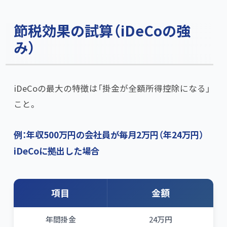
節税効果の試算（iDeCoの強
み）
iDeCoの最大の特徴は「掛金が全額所得控除になる」
こと。
例：年収500万円の会社員が毎月2万円（年24万円）
iDeCoに拠出した場合
項目
金額
年間掛金
24万円