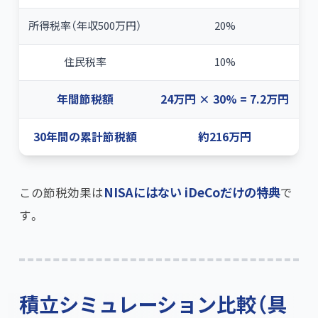
所得税率（年収500万円）
20%
住民税率
10%
年間節税額
24万円 × 30% = 7.2万円
30年間の累計節税額
約216万円
この節税効果は
NISAにはない iDeCoだけの特典
で
す。
積立シミュレーション比較（具