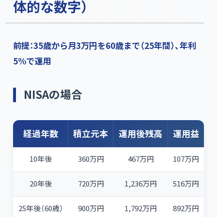
体的な数字）
前提：35歳から月3万円を60歳まで（25年間）、年利
5%で運用
NISAの場合
経過年数
積立元本
運用後残高
運用益
10年後
360万円
467万円
107万円
20年後
720万円
1,236万円
516万円
25年後（60歳）
900万円
1,792万円
892万円