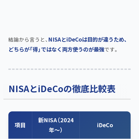
結論から言うと、​
NISAとiDeCoは目的が違うため、
どちらが「得」ではなく両方使うのが最強
です。
NISAとiDeCoの徹底比較表
新NISA（2024
項目
iDeCo
年〜）