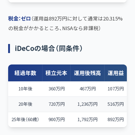
税金：ゼロ
​（運用益892万円に対して通常は20.315%
の税金がかかるところ、NISAなら非課税）
iDeCoの場合（同条件）
経過年数
積立元本
運用後残高
運用益
10年後
360万円
467万円
107万円
20年後
720万円
1,236万円
516万円
25年後（60歳）
900万円
1,792万円
892万円