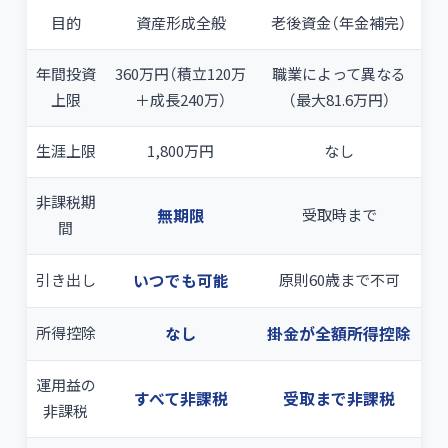
目的
資産形成全般
老後資金（年金補完）
年間投資
360万円（積立120万
職業によって異なる
上限
＋成長240万）
（最大81.6万円）
生涯上限
1,800万円
なし
非課税期
無期限
受取時まで
間
引き出し
いつでも可能
原則60歳まで不可
所得控除
なし
掛金が全額所得控除
運用益の
すべて非課税
受取まで非課税
非課税