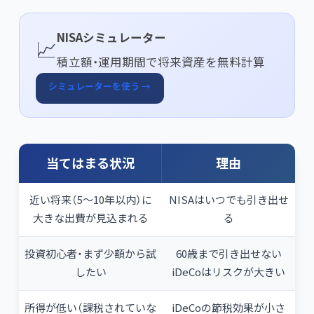
NISAシミュレーター
📈
積立額・運用期間で将来資産を無料計算
シミュレーターを使う →
当てはまる状況
理由
近い将来（5〜10年以内）に
NISAはいつでも引き出せ
大きな出費が見込まれる
る
投資初心者・まず少額から試
60歳まで引き出せない
したい
iDeCoはリスクが大きい
所得が低い（課税されていな
iDeCoの節税効果が小さ