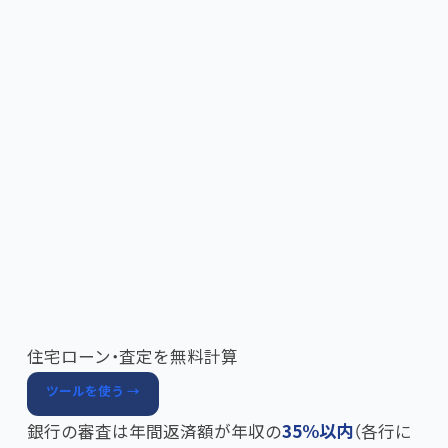
住宅ローン・査定を無料計算
ツールを使う →
銀行の審査は年間返済額が年収の
35%以内
​（各行に