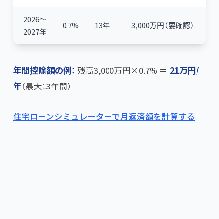
2026〜
0.7%
13年
3,000万円（要確認）
2027年
年間控除額の例：
残高3,000万円×0.7% ＝
21万円/
年
​（最大13年間）
住宅ローンシミュレーターで月返済額を計算する