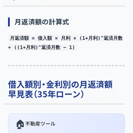
月返済額の計算式
月返済額 = 借入額 × 月利 × (1+月利)^返済月数
÷ ((1+月利)^返済月数 − 1)
借入額別・金利別の月返済額
早見表（35年ローン）
🏠
不動産ツール