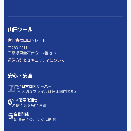
山田ツール
合同会社山田トレード
〒283-0811
千葉県東金市台方937番地13
運営方針とセキュリティについて
安心・安全
🇯🇵
日本国内サーバー
大切なファイルは日本国内で処理
🔒
SSL暗号化通信
通信内容を完全保護
🗑️
自動削除
処理完了後、すぐに削除