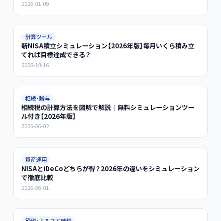
2026-01-09
計算ツール
新NISA積立シミュレーション【2026年版】毎月いくら積み立
てれば目標達成できる？
2026-10-16
相続・贈与
相続税の計算方法を図解で解説｜無料シミュレーションツー
ル付き【2026年版】
2026-06-02
資産運用
NISAとiDeCoどちらが得？2026年の違いをシミュレーション
で徹底比較
2026-06-01
節税・ふるさと納税