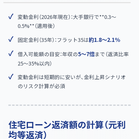
変動金利（2026年現在）：大手銀行で**0.3〜
0.5%**​（適用後）
固定金利（35年）：フラット35は
約1.8〜2.1%
借入可能額の目安：年収の
5〜7倍
まで（返済比率
25〜35%以内）
変動金利は短期的に安いが、金利上昇シナリオ
のリスク計算が必須
住宅ローン返済額の計算（元利
均等返済）