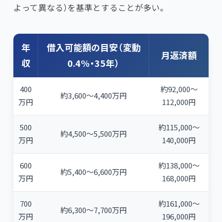
よって異なる）を基準とすることが多い。
年
借入可能額の目安（変動
月返済額
収
0.4%・35年）
400
約92,000〜
約3,600〜4,400万円
万円
112,000円
500
約115,000〜
約4,500〜5,500万円
万円
140,000円
600
約138,000〜
約5,400〜6,600万円
万円
168,000円
700
約161,000〜
約6,300〜7,700万円
万円
196,000円