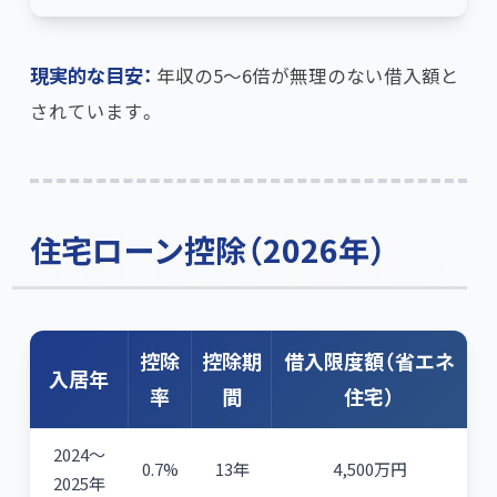
現実的な目安：
年収の5〜6倍が無理のない借入額と
されています。
住宅ローン控除（2026年）
控除
控除期
借入限度額（省エネ
入居年
率
間
住宅）
2024〜
0.7%
13年
4,500万円
2025年