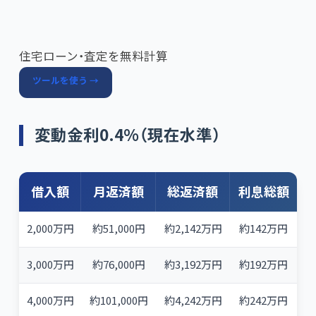
住宅ローン・査定を無料計算
ツールを使う →
変動金利0.4%（現在水準）
借入額
月返済額
総返済額
利息総額
2,000万円
約51,000円
約2,142万円
約142万円
3,000万円
約76,000円
約3,192万円
約192万円
4,000万円
約101,000円
約4,242万円
約242万円