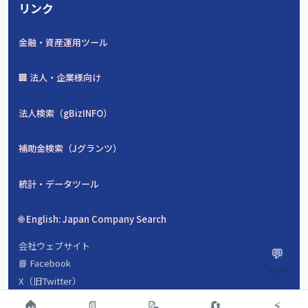
リンク
金融・資産運用ツール
🏢 法人・企業様向け
法人検索（gBizINFO）
補助金検索（Jグランツ）
統計・データツール
🌐 English: Japan Company Search
会社ウェブサイト
💬
📘 Facebook
X（旧Twitter）
会社概要
🏠
📄
📝
🔄
⚡