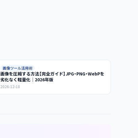
画像ツール活用術
画像を圧縮する方法【完全ガイド】JPG・PNG・WebPを
劣化なく軽量化｜2026年版
2026-12-18