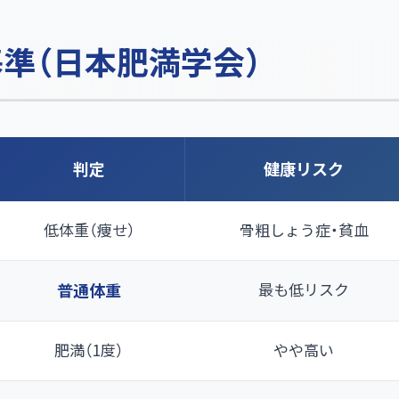
基準（日本肥満学会）
判定
健康リスク
低体重（痩せ）
骨粗しょう症・貧血
普通体重
最も低リスク
肥満（1度）
やや高い