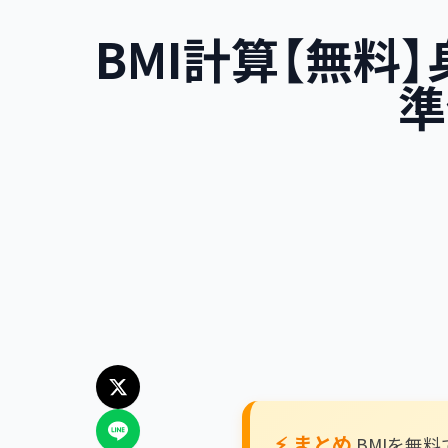
BMI計算【無料
準
⚡ まとめ
BMIを無