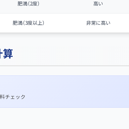
肥満（2度）
高い
肥満（3度以上）
非常に高い
計算
無料チェック