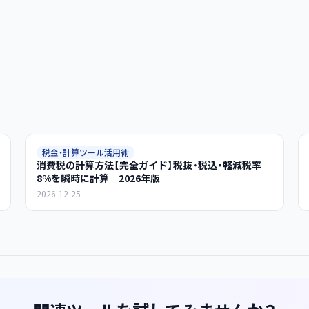
税金・計算ツール活用術
消費税の計算方法【完全ガイド】税抜・税込・軽減税率
8%を瞬時に計算｜2026年版
2026-12-25