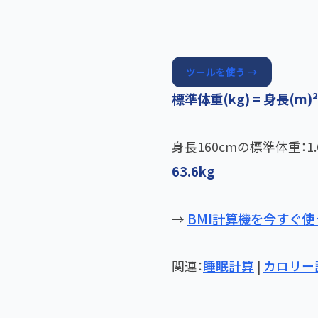
ツールを使う →
標準体重(kg) = 身長(m)²
身長160cmの標準体重：1.60
63.6kg
BMI計算機を今すぐ使
→
関連：
睡眠計算
|
カロリー