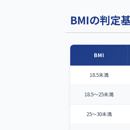
BMIの判定
BMI
18.5未満
18.5〜25未満
25〜30未満