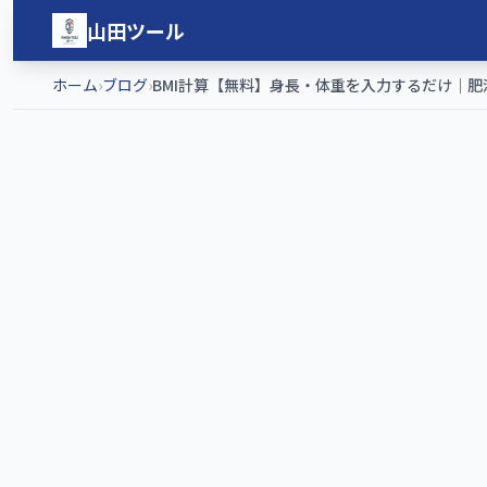
メインコンテンツへスキップ
山田ツール
ホーム
›
ブログ
›
BMI計算【無料】身長・体重を入力するだけ｜肥