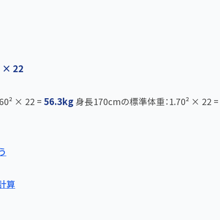
 × 22
56.3kg
² × 22 =
身長170cmの標準体重：1.70² × 22 =
う
計算