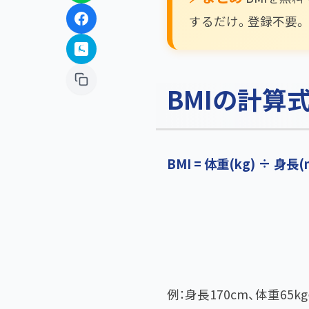
するだけ。登録不要。
BMIの計算
BMI = 体重(kg) ÷ 身長(
例：身長170cm、体重65kgの場