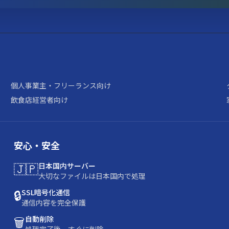
個人事業主・フリーランス向け
飲食店経営者向け
安心・安全
🇯🇵
日本国内サーバー
大切なファイルは日本国内で処理
🔒
SSL暗号化通信
通信内容を完全保護
🗑️
自動削除