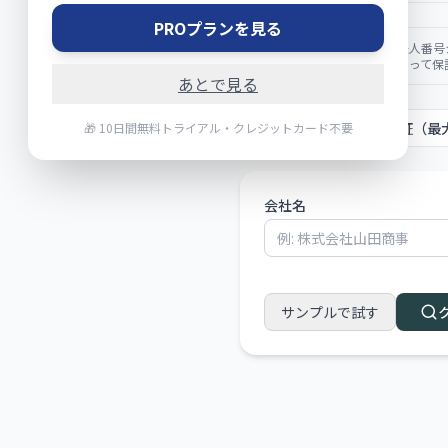
PROプランを見る
このサービスは、国税庁の法人番号
サービスの内容は国税庁によって保
あとで見る
個別検証
一括検証（最大
🎁 10日間無料トライアル・クレジットカード不要
会社名
サンプルで試す