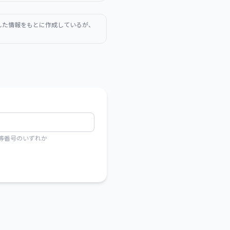
得した情報をもとに作成しているが、
人等番号のいずれか