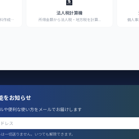
🏦
法人税計算機
料作成。
所得金額から法人税・地方税を計算
...
個人事
能をお知らせ
ルや便利な使い方をメールでお届けします
ルは一切送りません。いつでも解除できます。