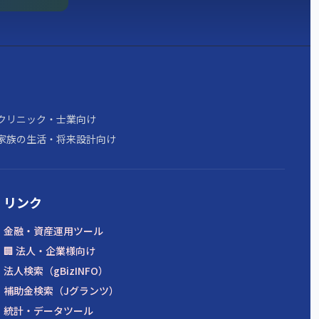
クリニック・士業向け
家族の生活・将来設計向け
リンク
金融・資産運用ツール
🏢 法人・企業様向け
法人検索（gBizINFO）
補助金検索（Jグランツ）
統計・データツール