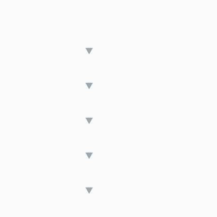
▼
▼
▼
▼
▼