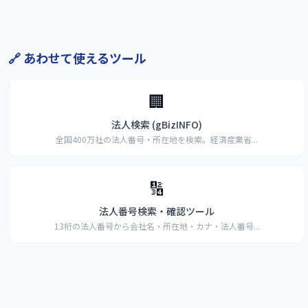
🔗 あわせて使えるツール
🏢
法人検索 (gBizINFO)
全国400万社の法人番号・所在地を検索。経済産業省
...
🔢
法人番号検索・確認ツール
13桁の法人番号から会社名・所在地・カナ・法人番号
...