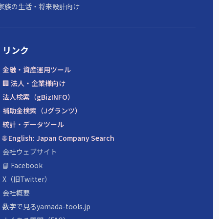
家族の生活・将来設計向け
リンク
金融・資産運用ツール
🏢 法人・企業様向け
法人検索（gBizINFO）
補助金検索（Jグランツ）
統計・データツール
🌐 English: Japan Company Search
会社ウェブサイト
📘 Facebook
X（旧Twitter）
会社概要
数字で見るyamada-tools.jp