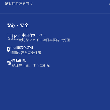
飲食店経営者向け
安心・安全
🇯🇵
日本国内サーバー
大切なファイルは日本国内で処理
🔒
SSL暗号化通信
通信内容を完全保護
🗑️
自動削除
処理完了後、すぐに削除