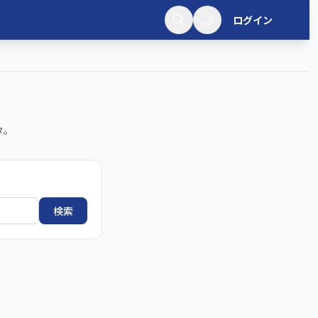
🌙
ログイン
タ。
検索