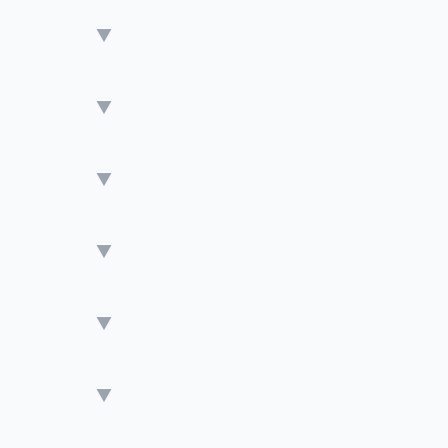
▼
▼
▼
▼
▼
▼