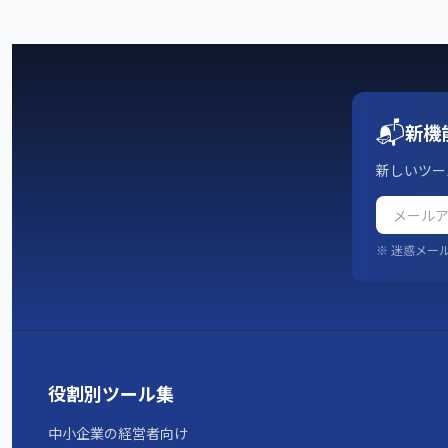
📬
新機
新しいツー
※ 迷惑メー
役割別ツール集
中小企業の経営者向け