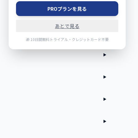
PROプランを見る
あとで見る
🎁 10日間無料トライアル・クレジットカード不要