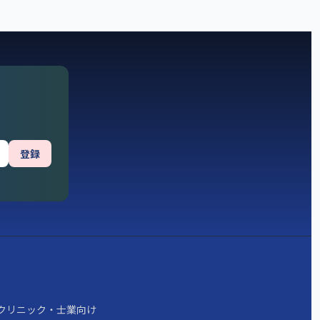
登録
クリニック・士業向け