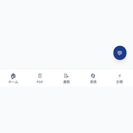
💬
🏠
📄
📝
🔄
⚡
ホーム
PDF
書類
変換
計算