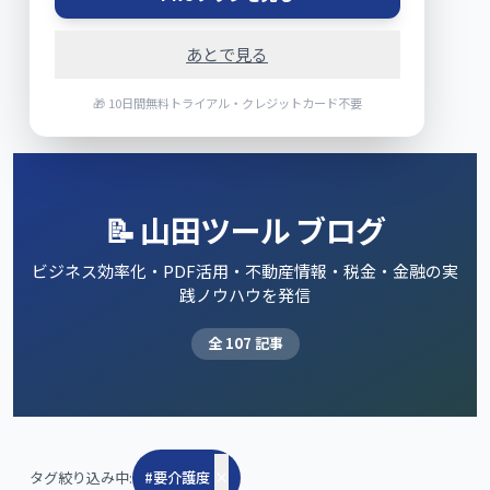
あとで見る
🎁 10日間無料トライアル・クレジットカード不要
📝 山田ツール ブログ
ビジネス効率化・PDF活用・不動産情報・税金・金融の実
践ノウハウを発信
全
107
記事
タグ絞り込み中:
#
要介護度
×