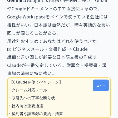
Gemini
はGoogleとの連携が圧倒的に強い。Gmail
やGoogleドキュメントの中で直接使えるので、
Google Workspaceをメインで使っている会社には
相性がいい。日本語は自然だが、時々英語的な言い
回しが混じることがある。
用途別おすすめ：あなたはどれを使うべきか
📧 ビジネスメール・文書作成 → Claude
繊細な言い回しが必要な日本語文書の作成は
Claudeが一番安定している。謝罪文・提案書・議
事録の清書に特に強い。
【Claudeを使うべきシーン】

コピー
・クレーム対応メール

・取引先への丁寧な断り状

・社内向け重要通達

・契約書や議事録の要約・清書