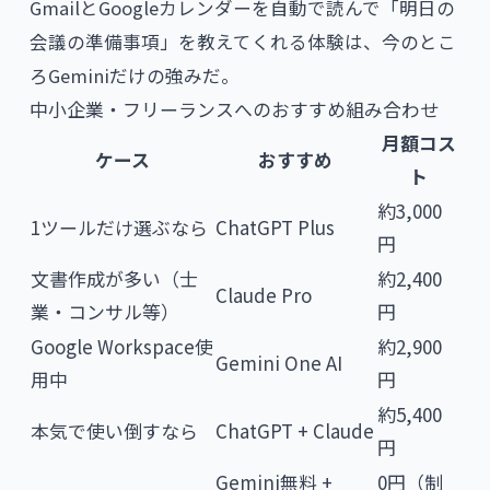
GmailとGoogleカレンダーを自動で読んで「明日の
会議の準備事項」を教えてくれる体験は、今のとこ
ろGeminiだけの強みだ。
中小企業・フリーランスへのおすすめ組み合わせ
月額コス
ケース
おすすめ
ト
約3,000
1ツールだけ選ぶなら
ChatGPT Plus
円
文書作成が多い（士
約2,400
Claude Pro
業・コンサル等）
円
Google Workspace使
約2,900
Gemini One AI
用中
円
約5,400
本気で使い倒すなら
ChatGPT + Claude
円
Gemini無料 +
0円（制