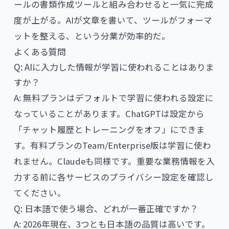
ールの書類作成ツール
と組み合わせると一気に完成
度が上がる。AIが文章を書いて、ツールがフォーマ
ットを整える、という分業が効率的だ。
よくある質問
Q: AIに入力した情報が学習に使われることはありま
すか？
A: 無料プランはデフォルトで学習に使われる設定に
なっていることがあります。ChatGPTは設定から
「チャット履歴とトレーニングをオフ」にできま
す。有料プランのTeam/Enterprise版は学習に使わ
れません。Claudeも同様です。重要な業務情報を入
力する前に各サービスのプライバシー設定を確認し
てください。
Q: 日本語で使う場合、どれが一番正確ですか？
A: 2026年現在、3つとも日本語の品質は高いです。