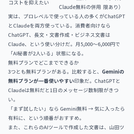
コストを抑えたい
Claude無料の併用
限あり）
実は、プロレベルで使っている人の多くがChatGPT
とClaudeを両方使っている。消費者向けなら
ChatGPT、長文・文書作成・ビジネス文書は
Claude、という使い分けだ。月5,000〜6,000円で
「AI秘書が2人いる」状態になる。
無料プランでどこまでできるか
3つとも無料プランがある。比較すると、
Geminiの
無料プランが一番使いやすい
印象だ。ChatGPTと
Claudeは無料だと1日のメッセージ数制限がきつ
い。
「まず試したい」なら Gemini無料 → 気に入ったら
有料に、という順番がおすすめ。
また、これらのAIツールで作成した文書は、
山田ツ