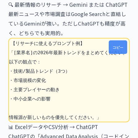
🔍 最新情報のリサーチ → Gemini または ChatGPT
最新ニュースや市場調査はGoogle Searchと直結し
ているGeminiが強い。ただしChatGPTも精度が高
く、どちらでも実用的。
【リサーチに使えるプロンプト例】

コピー
「[業界名]の2026年最新トレンドをまとめてください。

以下の観点で：

・技術/製品トレンド（3つ）

・市場規模の変化

・主要プレイヤーの動き

・中小企業への影響

情報源が新しいものを優先してください。」
📊 ExcelデータやCSV分析 → ChatGPT
ChatGPTの「Advanced Data Analysis（コードイン