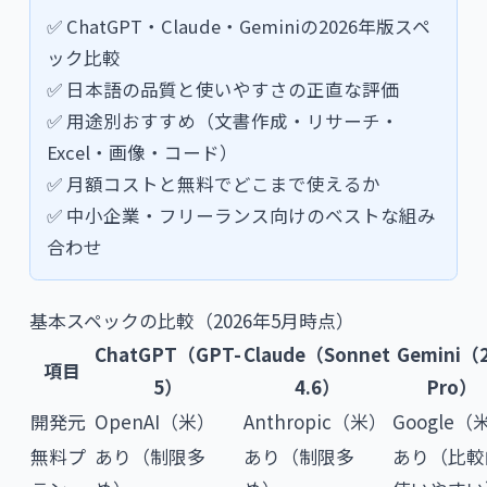
✅ ChatGPT・Claude・Geminiの2026年版スペ
ック比較
✅ 日本語の品質と使いやすさの正直な評価
✅ 用途別おすすめ（文書作成・リサーチ・
Excel・画像・コード）
✅ 月額コストと無料でどこまで使えるか
✅ 中小企業・フリーランス向けのベストな組み
合わせ
基本スペックの比較（2026年5月時点）
ChatGPT（GPT-
Claude（Sonnet
Gemini（2
項目
5）
4.6）
Pro）
開発元
OpenAI（米）
Anthropic（米）
Google（
無料プ
あり（制限多
あり（制限多
あり（比較