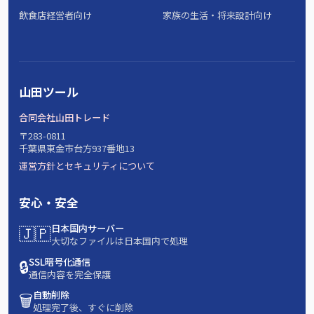
飲食店経営者向け
家族の生活・将来設計向け
山田ツール
合同会社山田トレード
〒283-0811
千葉県東金市台方937番地13
運営方針とセキュリティについて
安心・安全
🇯🇵
日本国内サーバー
大切なファイルは日本国内で処理
🔒
SSL暗号化通信
通信内容を完全保護
🗑️
自動削除
処理完了後、すぐに削除