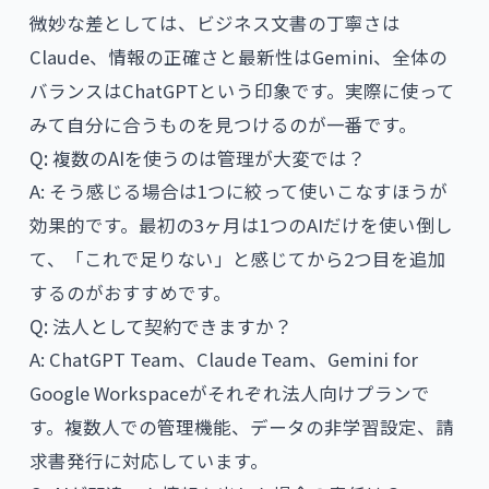
微妙な差としては、ビジネス文書の丁寧さは
Claude、情報の正確さと最新性はGemini、全体の
バランスはChatGPTという印象です。実際に使って
みて自分に合うものを見つけるのが一番です。
Q: 複数のAIを使うのは管理が大変では？
A: そう感じる場合は1つに絞って使いこなすほうが
効果的です。最初の3ヶ月は1つのAIだけを使い倒し
て、「これで足りない」と感じてから2つ目を追加
するのがおすすめです。
Q: 法人として契約できますか？
A: ChatGPT Team、Claude Team、Gemini for
Google Workspaceがそれぞれ法人向けプランで
す。複数人での管理機能、データの非学習設定、請
求書発行に対応しています。