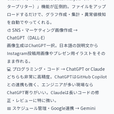
タープリター）」機能が圧倒的。ファイルをアップ
ロードするだけで、グラフ作成・集計・異常値検知
を自動でやってくれる。
🎨 SNS・マーケティング画像作成 →
ChatGPT（DALL-E）
画像生成はChatGPT一択。日本語の説明文から
Instagram投稿用画像やプレゼン用イラストをその
まま作れる。
💻 プログラミング・コード → ChatGPT or Claude
どちらも非常に高精度。ChatGPTはGitHub Copilot
との連携も強く、エンジニアが多い現場なら
ChatGPT寄りがいい。Claudeは長いコードの修
正・レビューに特に強い。
📅 スケジュール管理・Google連携 → Gemini