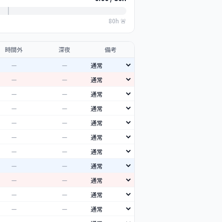
80h 🚨
時間外
深夜
備考
—
—
—
—
—
—
—
—
—
—
—
—
—
—
—
—
—
—
—
—
—
—