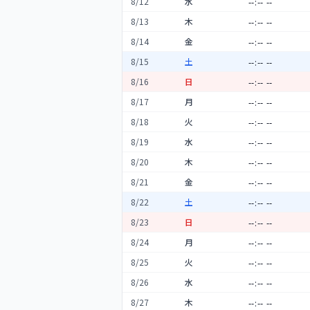
8
/
12
水
8
/
13
木
8
/
14
金
8
/
15
土
8
/
16
日
8
/
17
月
8
/
18
火
8
/
19
水
8
/
20
木
8
/
21
金
8
/
22
土
8
/
23
日
8
/
24
月
8
/
25
火
8
/
26
水
8
/
27
木