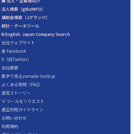
🏢 法人・企業様向け
法人検索（gBizINFO）
補助金検索（Jグランツ）
統計・データツール
🌐 English: Japan Company Search
会社ウェブサイト
📘 Facebook
X（旧Twitter）
会社概要
数字で見るyamada-tools.jp
よくある質問（FAQ）
運営ストーリー
💡 ツールをリクエスト
適正利用ガイドライン
お問い合わせ
利用規約