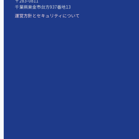
〒283-0811
千葉県東金市台方937番地13
運営方針とセキュリティについて