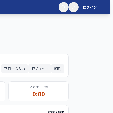
🌙
ログイン
平日一括入力
TSVコピー
印刷
法定休日労働
0:00
0:00
/ 80h