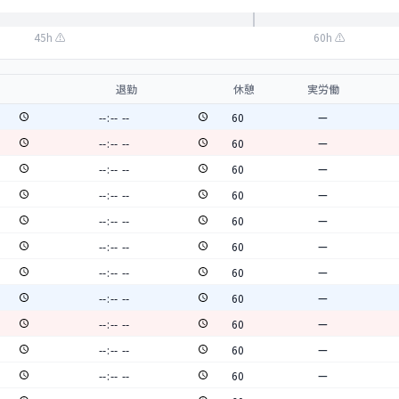
45h ⚠
60h ⚠
退勤
休憩
実労働
—
—
—
—
—
—
—
—
—
—
—