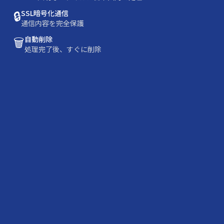
🔒
SSL暗号化通信
通信内容を完全保護
🗑️
自動削除
処理完了後、すぐに削除