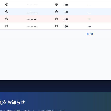
—
—
—
—
0:00
能をお知らせ