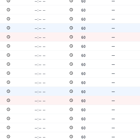
—
—
—
—
—
—
—
—
—
—
—
—
—
—
—
—