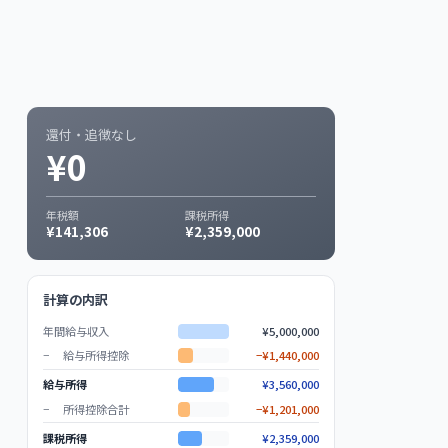
還付・追徴なし
¥
0
年税額
課税所得
¥
141,306
¥
2,359,000
計算の内訳
年間給与収入
¥5,000,000
−
給与所得控除
−
¥1,440,000
給与所得
¥3,560,000
−
所得控除合計
−
¥1,201,000
課税所得
¥2,359,000