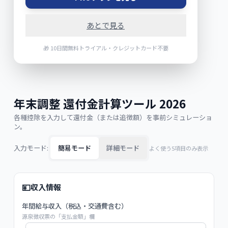
あとで見る
🎁 10日間無料トライアル・クレジットカード不要
年末調整 還付金計算ツール 2026
各種控除を入力して還付金（または追徴額）を事前シミュレーショ
ン。
入力モード:
簡易モード
詳細モード
よく使う5項目のみ表示
💴
収入情報
年間給与収入（税込・交通費含む）
源泉徴収票の「支払金額」欄