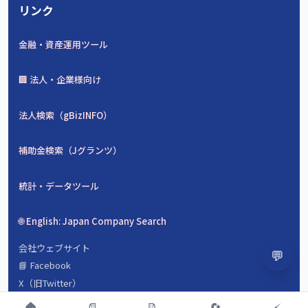
リンク
金融・資産運用ツール
🏢 法人・企業様向け
法人検索（gBizINFO）
補助金検索（Jグランツ）
統計・データツール
🌐 English: Japan Company Search
会社ウェブサイト
💬
📘 Facebook
X（旧Twitter）
会社概要
🏠
📄
📝
🔄
⚡