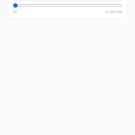
¥
0
¥
1,000,000