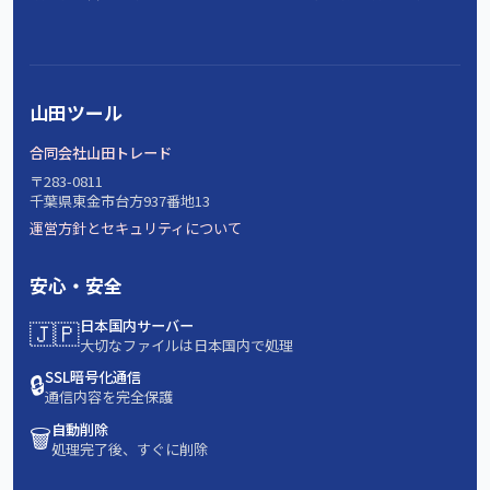
山田ツール
合同会社山田トレード
〒283-0811
千葉県東金市台方937番地13
運営方針とセキュリティについて
安心・安全
🇯🇵
日本国内サーバー
大切なファイルは日本国内で処理
🔒
SSL暗号化通信
通信内容を完全保護
🗑️
自動削除
処理完了後、すぐに削除