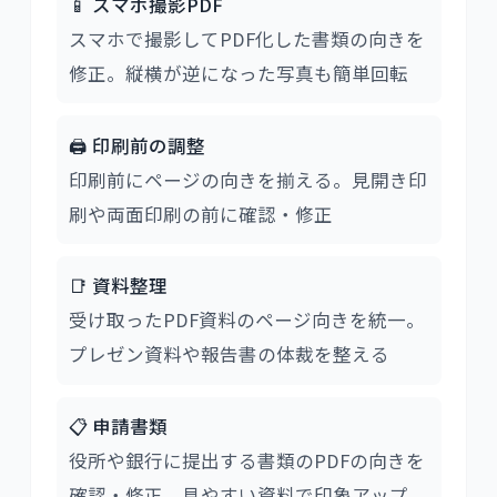
📱 スマホ撮影PDF
スマホで撮影してPDF化した書類の向きを
修正。縦横が逆になった写真も簡単回転
🖨️ 印刷前の調整
印刷前にページの向きを揃える。見開き印
刷や両面印刷の前に確認・修正
📑 資料整理
受け取ったPDF資料のページ向きを統一。
プレゼン資料や報告書の体裁を整える
📋 申請書類
役所や銀行に提出する書類のPDFの向きを
確認・修正。見やすい資料で印象アップ