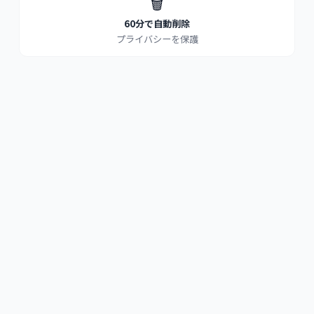
🗑️
60分で自動削除
プライバシーを保護