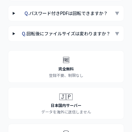
Q.
パスワード付きPDFは回転できますか？
▼
Q.
回転後にファイルサイズは変わりますか？
▼
特徴
🆓
完全無料
登録不要、制限なし
🇯🇵
日本国内サーバー
データを海外に送信しません