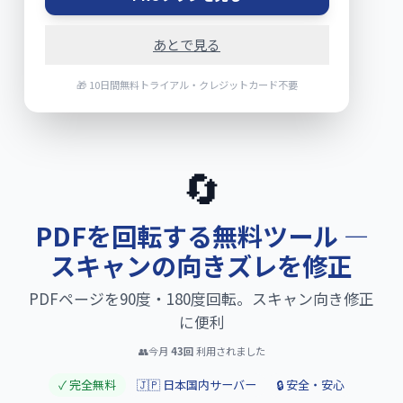
あとで見る
🎁 10日間無料トライアル・クレジットカード不要
🔄
PDFを回転する無料ツール —
スキャンの向きズレを修正
PDFページを90度・180度回転。スキャン向き修正
に便利
👥
今月
43
回
利用されました
✓ 完全無料
🇯🇵 日本国内サーバー
🔒 安全・安心