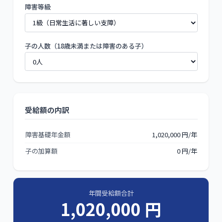
障害等級
子の人数（18歳未満または障害のある子）
受給額の内訳
障害基礎年金額
1,020,000
円/年
子の加算額
0
円/年
年間受給額合計
1,020,000
円