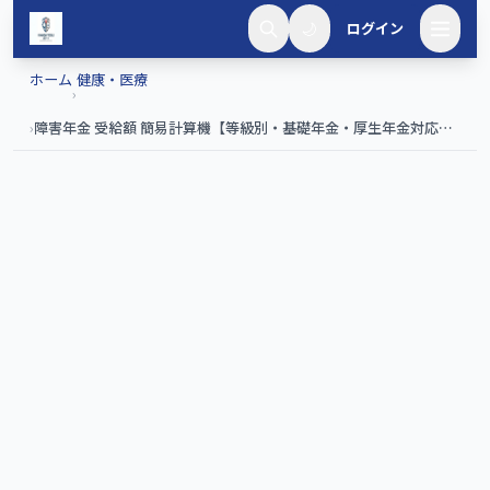
メインコンテンツへスキップ
🌙
ログイン
ホーム
健康・医療
›
›
障害年金 受給額 簡易計算機【等級別・基礎年金・厚生年金対応】|
山田ツール