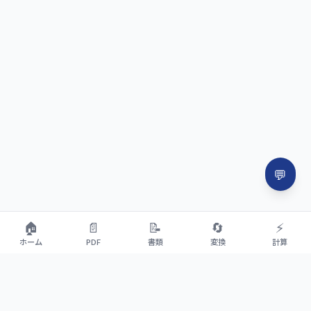
💬
🏠
📄
📝
🔄
⚡
ホーム
PDF
書類
変換
計算