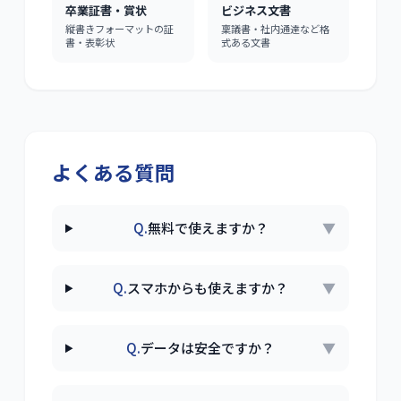
卒業証書・賞状
ビジネス文書
縦書きフォーマットの証
稟議書・社内通達など格
書・表彰状
式ある文書
よくある質問
Q.
無料で使えますか？
▼
Q.
スマホからも使えますか？
▼
Q.
データは安全ですか？
▼