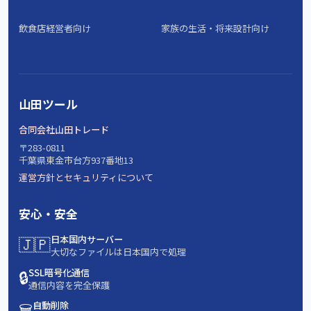
飲食店経営者向け
家族の生活・将来設計向け
山田ツール
合同会社山田トレード
〒283-0811
千葉県東金市台方937番地13
運営方針とセキュリティについて
安心・安全
🇯🇵
日本国内サーバー
大切なファイルは日本国内で処理
🔒
SSL暗号化通信
通信内容を完全保護
🗑️
自動削除