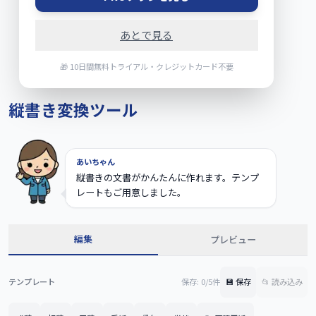
あとで見る
🎁 10日間無料トライアル・クレジットカード不要
縦書き変換ツール
あいちゃん
縦書きの文書がかんたんに作れます。テンプ
レートもご用意しました。
編集
プレビュー
テンプレート
保存:
0
/
5
件
💾 保存
📂 読み込み