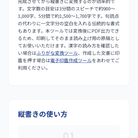
完成させてから縦書きに変換するのが効率的で
す。文字数の目安は3分間のスピーチで約900〜
1,000字、5分間で約1,500〜1,700字です。句読点
の代わりに一文字分の空白を入れる伝統的な書式
もあります。本ツールでは変換後にPDF出力でき
るため、印刷してそのまま読み上げ用の原稿とし
てお使いいただけます。漢字の読み方を確認した
い場合は
ふりがな変換ツール
、作成した文書に印
鑑を押す場合は
電子印鑑作成ツール
をあわせてご
利用ください。
縦書きの使い方
01