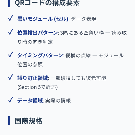
QRコードの構成要素
黒いモジュール (セル)
: データ表現
位置検出パターン
: 3隅にある四角い枠 — 読み取
り時の向き判定
タイミングパターン
: 縦横の点線 — モジュール
位置の参照
誤り訂正領域
: 一部破損しても復元可能
(Section 5で詳述)
データ領域
: 実際の情報
国際規格