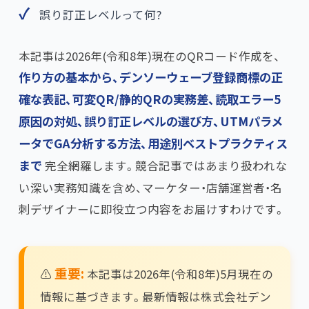
誤り訂正レベルって何?
本記事は2026年(令和8年)現在のQRコード作成を、​
作り方の基本から、デンソーウェーブ登録商標の正
確な表記、可変QR/静的QRの実務差、読取エラー5
原因の対処、誤り訂正レベルの選び方、UTMパラメ
ータでGA分析する方法、用途別ベストプラクティス
まで
完全網羅します。競合記事ではあまり扱われな
い深い実務知識を含め、マーケター・店舗運営者・名
刺デザイナーに即役立つ内容をお届けすわけです。
重要:
⚠️
本記事は2026年(令和8年)5月現在の
情報に基づきます。最新情報は株式会社デン