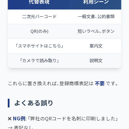
代替表現
利用シーン
二次元バーコード
一般文書、公的書類
QR(のみ)
短いラベル、ボタン
「スマホサイトはこちら」
案内文
「カメラで読み取り」
説明文
これらに置き換えれば、登録商標表記は
不要
です。
よくある誤り
❌
NG例
: 「弊社のQRコードを名刺に印刷しました」
→ 表記なし