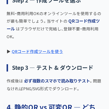
Step 2 — 作成ツールを選ぶ
無料・商用利用OKのオンラインツールを使用するの
が最も簡単でしょう。当サイトの
QRコード作成ツ
ール
はブラウザだけで完結し、登録不要・商用利用
OK。
▶
QRコード作成ツールを使う
Step 3 — テスト & ダウンロード
作成後は
必ず複数のスマホで読み取りテスト
​。問題
なければPNG/SVG形式でダウンロード。
4. 静的QR vs 可変QR — どち