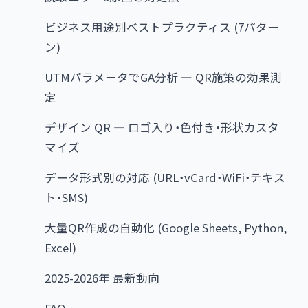
ビジネス用途別ベストプラクティス (7パター
ン)
UTMパラメータでGA分析 — QR施策の効果測
定
デザイン QR — ロゴ入り・色付き・形状カスタ
マイズ
データ形式別の対応 (URL・vCard・WiFi・テキス
ト・SMS)
大量QR作成の自動化 (Google Sheets, Python,
Excel)
2025-2026年 最新動向