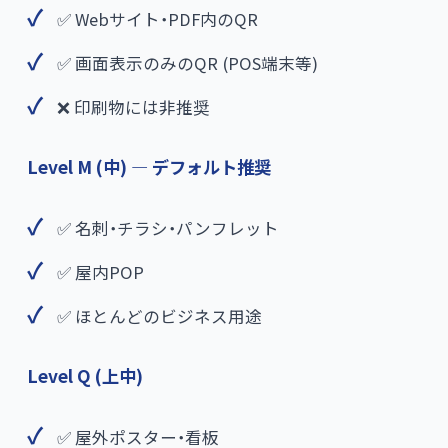
✅ Webサイト・PDF内のQR
✅ 画面表示のみのQR (POS端末等)
❌ 印刷物には非推奨
Level M (中) — デフォルト推奨
✅ 名刺・チラシ・パンフレット
✅ 屋内POP
✅ ほとんどのビジネス用途
Level Q (上中)
✅ 屋外ポスター・看板