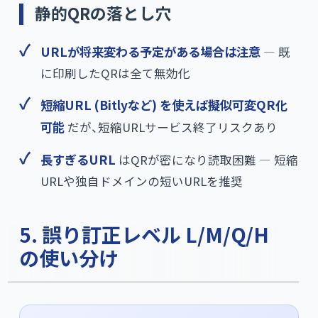
静的QRの落とし穴
URLが将来変わる予定がある場合は注意
— 既
に印刷したQRは全て無効化
短縮URL (Bitlyなど) を使えば擬似可変QR化
可能
だが、短縮URLサービス終了リスクあり
長すぎるURL
はQRが密になり読取困難 — 短縮
URLや独自ドメインの短いURLを推奨
5. 誤り訂正レベル L/M/Q/H
の使い分け