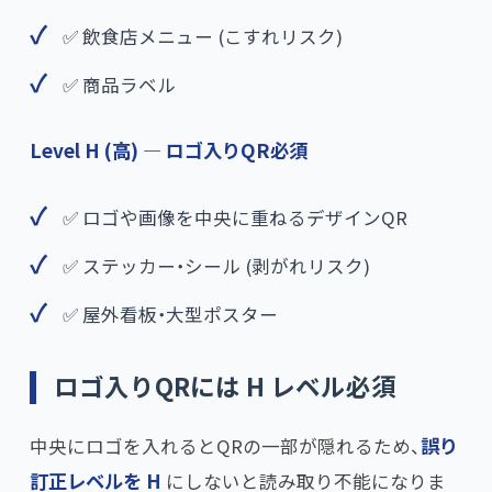
✅ 飲食店メニュー (こすれリスク)
✅ 商品ラベル
Level H (高) — ロゴ入りQR必須
✅ ロゴや画像を中央に重ねるデザインQR
✅ ステッカー・シール (剥がれリスク)
✅ 屋外看板・大型ポスター
ロゴ入りQRには H レベル必須
中央にロゴを入れるとQRの一部が隠れるため、​
誤り
訂正レベルを H
にしないと読み取り不能になりま