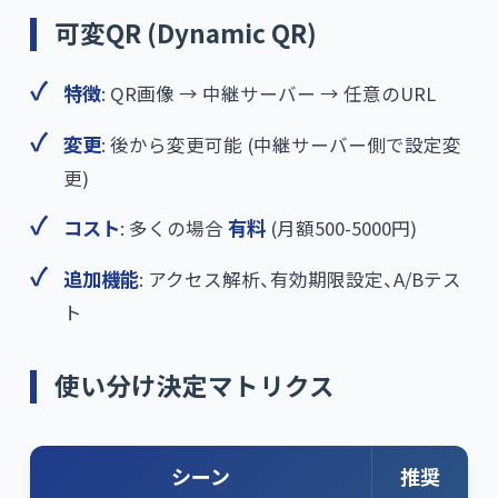
可変QR (Dynamic QR)
特徴
: QR画像 → 中継サーバー → 任意のURL
変更
: 後から変更可能 (中継サーバー側で設定変
更)
コスト
: 多くの場合
有料
(月額500-5000円)
追加機能
: アクセス解析、有効期限設定、A/Bテス
ト
使い分け決定マトリクス
シーン
推奨