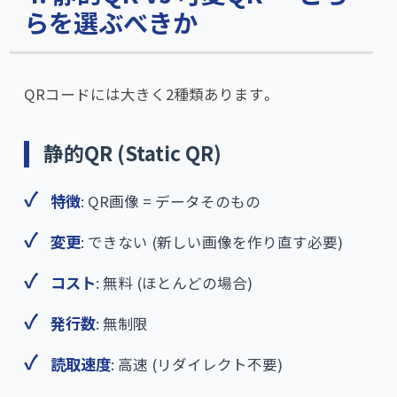
らを選ぶべきか
QRコードには大きく2種類あります。
静的QR (Static QR)
特徴
: QR画像 = データそのもの
変更
: できない (新しい画像を作り直す必要)
コスト
: 無料 (ほとんどの場合)
発行数
: 無制限
読取速度
: 高速 (リダイレクト不要)