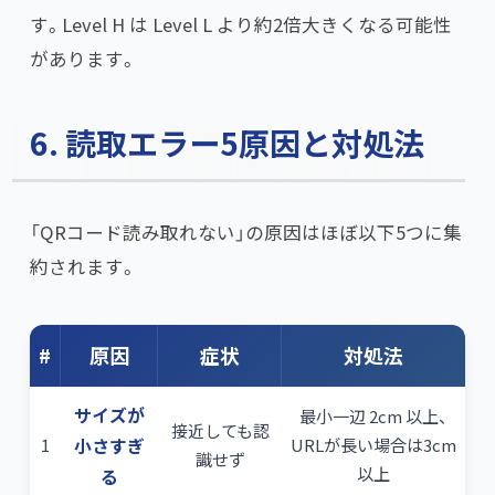
す。Level H は Level L より約2倍大きくなる可能性
があります。
6. 読取エラー5原因と対処法
「QRコード読み取れない」の原因はほぼ以下5つに集
約されます。
#
原因
症状
対処法
サイズが
最小一辺 2cm 以上、
接近しても認
1
小さすぎ
URLが長い場合は3cm
識せず
以上
る