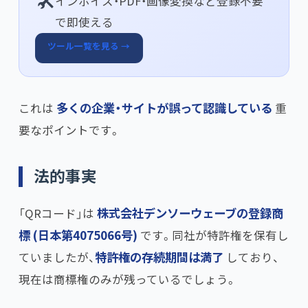
インボイス・PDF・画像変換など登録不要
で即使える
ツール一覧を見る →
これは
多くの企業・サイトが誤って認識している
重
要なポイントです。
法的事実
「QRコード」は
株式会社デンソーウェーブの登録商
標 (日本第4075066号)
です。同社が特許権を保有し
ていましたが、​
特許権の存続期間は満了
しており、
現在は商標権のみが残っているでしょう。