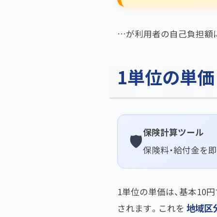
…が利用者の自己負担額
1単位の単価
保険計算ツール
🛡️
保険料・給付金を
1単位の単価は、基本10
地域区
されます。これを