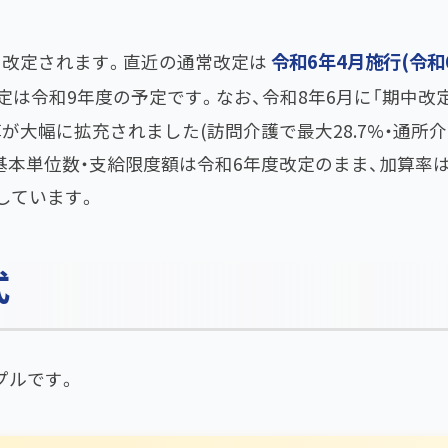
令和6年4月施行(令和
に改定されます。直近の通常改定は
定は令和9年度の予定です。なお、令和8年6月に「期中改定
が大幅に拡充されました(訪問介護で最大28.7%・通所
事の基本単位数・支給限度額は令和6年度改定のまま、加算率
しています。
式
プルです。