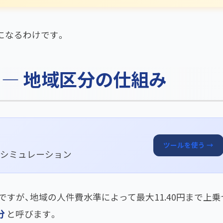
になるわけです。
 — 地域区分の仕組み
ツールを使う →
即シミュレーション
円ですが、地域の人件費水準によって最大11.40円まで上乗
分
と呼びます。