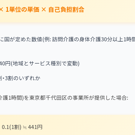
 × 1単位の単価 × 自己負担割合
とに国が定めた数値(例: 訪問介護の身体介護30分以上1時
11.40円(地域とサービス種別で変動)
・2割・3割のいずれか
介護1時間)を東京都千代田区の事業所が提供した場合:
0.1(1割) ≒ 441円