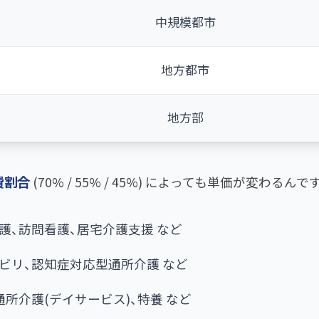
中規模都市
地方都市
地方部
費割合
(70% / 55% / 45%) によっても単価が変わるんで
介護、訪問看護、居宅介護支援 など
ハビリ、認知症対応型通所介護 など
 通所介護(デイサービス)、特養 など