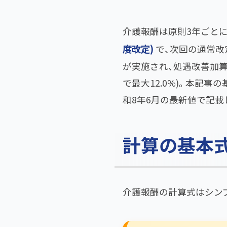
介護報酬は原則3年ごと
度改定)
で、次回の通常改
が実施され、処遇改善加算
で最大12.0%)。本記
和8年6月の最新値で記載
計算の基本
介護報酬の計算式はシン