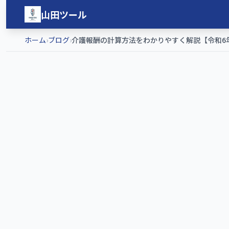
メインコンテンツへスキップ
山田ツール
ホーム
›
ブログ
›
介護報酬の計算方法をわかりやすく解説【令和6