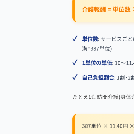
介護報酬 = 単位数
単位数
: サービスご
満=387単位)
1単位の単価
: 10〜
自己負担割合
: 1割
たとえば、訪問介護(身体
387単位 × 11.40円 × 