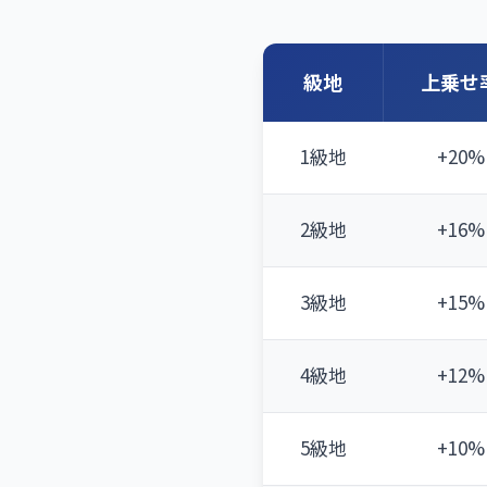
級地
上乗せ
1級地
+20%
2級地
+16%
3級地
+15%
4級地
+12%
5級地
+10%