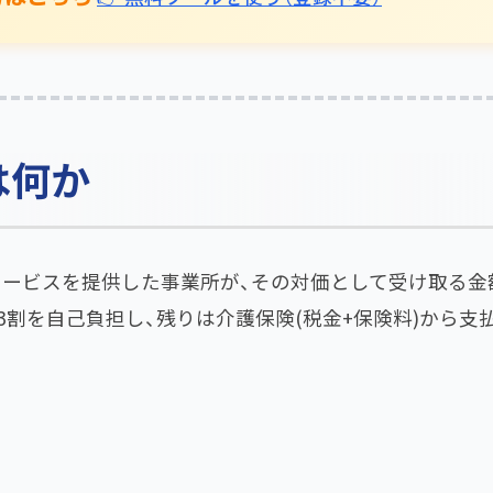
は何か
サービスを提供した事業所が、その対価として受け取る金
3割を自己負担し、残りは介護保険(税金+保険料)から支