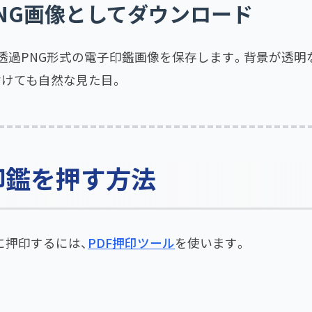
PNG画像としてダウンロード
透過PNG形式の電子印鑑画像を保存します。背景が透明
付けても自然な見た目。
印鑑を押す方法
に押印するには、
PDF押印ツール
を使います。