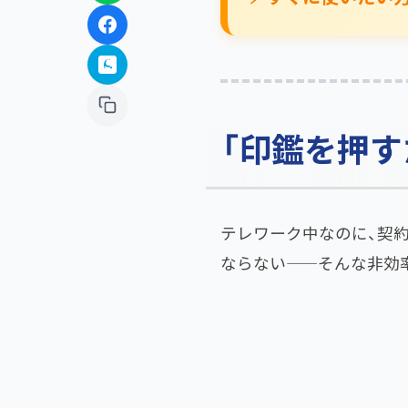
「印鑑を押す
テレワーク中なのに、契
ならない——そんな非効