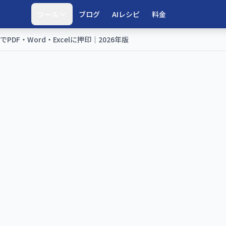
ツール
ブログ
AIレシピ
料金
F・Word・Excelに押印｜2026年版