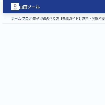
メインコンテンツへスキップ
山田ツール
ホーム
›
ブログ
›
電子印鑑の作り方【完全ガイド】無料・登録不要でPD