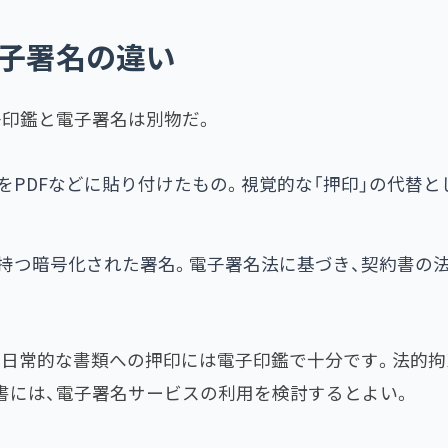
子署名の違い
子印鑑と電子署名は別物だ。
をPDFなどに貼り付けたもの。視覚的な「押印」の代替と
を持つ暗号化された署名。電子署名法に基づき、契約書の
書・日常的な書類への押印には電子印鑑で十分です。法的拘
書には、電子署名サービスの利用を検討するとよい。