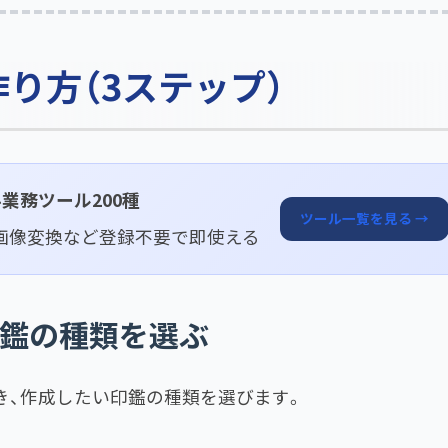
り方（3ステップ）
料業務ツール200種
ツール一覧を見る →
・画像変換など登録不要で即使える
印鑑の種類を選ぶ
き、作成したい印鑑の種類を選びます。