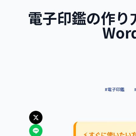
電子印鑑の作り方
Wor
#
電子印鑑
⚡ すぐに使いたい