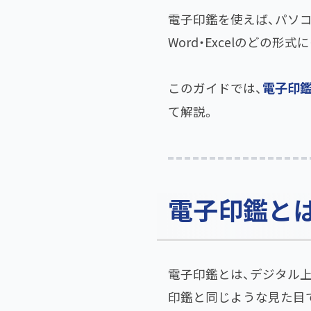
電子印鑑を使えば、パソコ
Word・Excelのどの
電子印鑑
このガイドでは、​
て解説。
電子印鑑と
電子印鑑とは、デジタル
印鑑と同じような見た目で