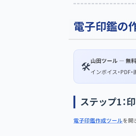
電子印鑑の作
山田ツール — 無
🛠️
インボイス・PDF
ステップ1：
電子印鑑作成ツール
を開