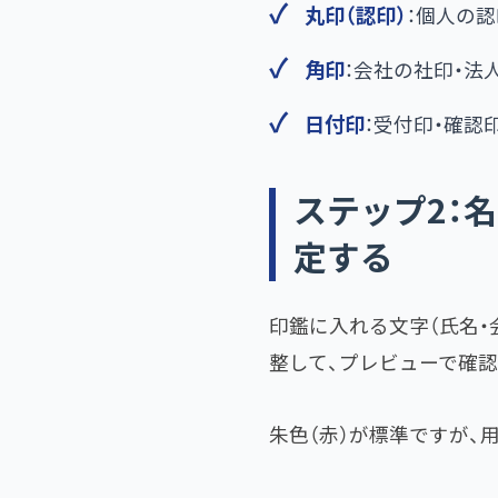
丸印（認印）​
：個人の
角印
：会社の社印・法
日付印
：受付印・確認
ステップ2：
定する
印鑑に入れる文字（氏名・
整して、プレビューで確認
朱色（赤）が標準ですが、