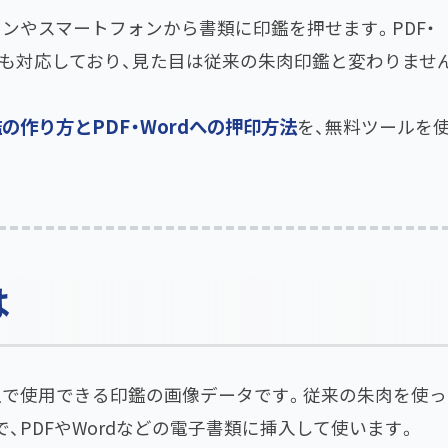
ンやスマートフォンから書類に印鑑を押せます。PDF・
形式にも対応しており、見た目は従来の朱肉印鑑と変わりませ
の作り方とPDF・Wordへの押印方法
を、無料ツールを
は
上で使用できる印鑑の画像データです。従来の朱肉を使っ
、PDFやWordなどの電子書類に挿入して使います。