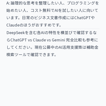
A: 論理的な思考を整理したい人、プログラミングを
始めたい人、コスト無料でAIを試したい人に向いて
います。日常のビジネス文書作成にはChatGPTや
Claudeのほうがおすすめです。
DeepSeekを含む各AIの特性を横並びで確認するな
ら
ChatGPT vs Claude vs Gemini 完全比較
も参考に
してください。現在公募中のAI活用支援策は
補助金
検索ツール
で確認できます。