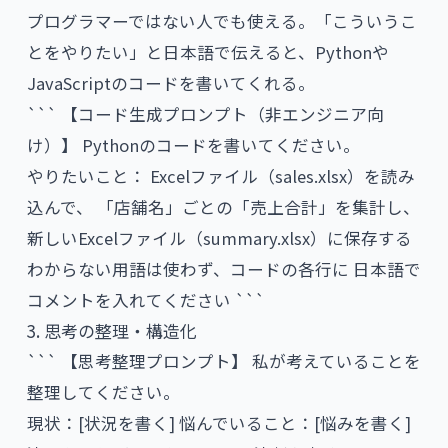
プログラマーではない人でも使える。「こういうこ
とをやりたい」と日本語で伝えると、Pythonや
JavaScriptのコードを書いてくれる。
``` 【コード生成プロンプト（非エンジニア向
け）】 Pythonのコードを書いてください。
やりたいこと： Excelファイル（sales.xlsx）を読み
込んで、 「店舗名」ごとの「売上合計」を集計し、
新しいExcelファイル（summary.xlsx）に保存する
わからない用語は使わず、コードの各行に 日本語で
コメントを入れてください ```
3. 思考の整理・構造化
``` 【思考整理プロンプト】 私が考えていることを
整理してください。
現状：[状況を書く] 悩んでいること：[悩みを書く]