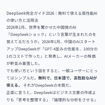
DeepSeek完全ガイド2026｜無料で使える高性能AI
の使い方と活用法
2026年1月、世界を驚かせた中国発のAI
「DeepSeekショック」という言葉が生まれたのを
覚えてるだろうか。2026年1月、中国のAIスタート
アップDeepSeekが「GPT-4並みの性能を、100分の
1のコストで作った」と発表し、AIメーカーの株価
が軒並み暴落した。
でも使い方という話をすると、一般ユーザーにとっ
てはシンプルだ。
無料で、日本語で、高性能なAIが
使える。
それがDeepSeekの本質だ。
正直に言うと、DeepSeekはビジネス文書の作成よ
りも「思考を整理する」「論理的な分析をさせる」