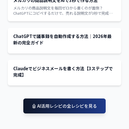
メルカリの商品説明文をAIで3秒で作る方法
メルカリの商品説明文を毎回ゼロから書くのが面倒？
ChatGPTにコピペするだけで、売れる説明文が3秒で完成し
ます。
ChatGPTで議事録を自動作成する方法｜2026年最
新の完全ガイド
Claudeでビジネスメールを書く方法【3ステップで
完成】
🤖
AI活用レシピ
の全レシピを見る