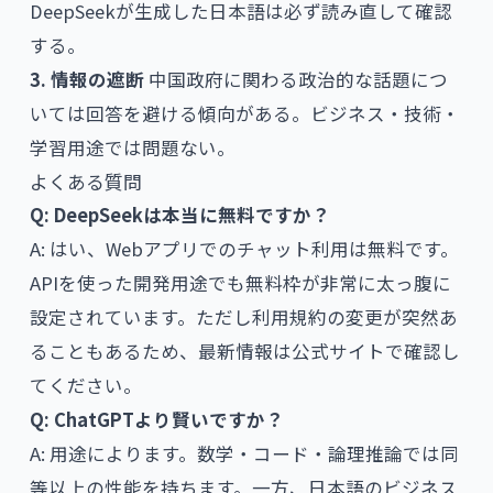
DeepSeekが生成した日本語は必ず読み直して確認
する。
3. 情報の遮断
中国政府に関わる政治的な話題につ
いては回答を避ける傾向がある。ビジネス・技術・
学習用途では問題ない。
よくある質問
Q: DeepSeekは本当に無料ですか？
A: はい、Webアプリでのチャット利用は無料です。
APIを使った開発用途でも無料枠が非常に太っ腹に
設定されています。ただし利用規約の変更が突然あ
ることもあるため、最新情報は公式サイトで確認し
てください。
Q: ChatGPTより賢いですか？
A: 用途によります。数学・コード・論理推論では同
等以上の性能を持ちます。一方、日本語のビジネス