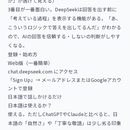
か」が透けて見える）
3番目が一番面白い。DeepSeekは回答を出す前に
「考えている過程」を表示する機能がある。「あ、
こういうロジックで答えを出してるんだ」がわかる
ので、AIの回答を信頼する・しないの判断がしやす
くなる。
登録・始め方
Web版（一番簡単）
chat.deepseek.com にアクセス
「Sign Up」→ メールアドレスまたはGoogleアカウ
ントで登録
日本語で話しかけるだけ
日本語は使えるか？
使える。ただしChatGPTやClaudeと比べると、日
本語の「自然さ」や「丁寧な敬語」は少し劣る印象