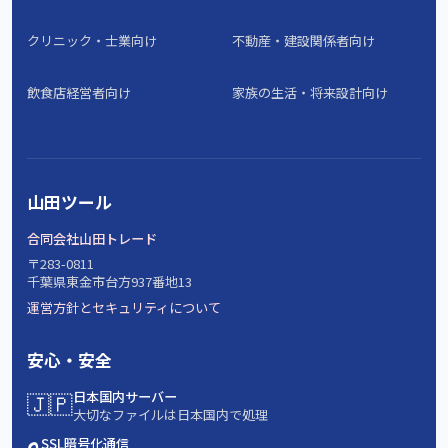
クリニック・士業向け
不動産・建設関係者向け
飲食店経営者向け
家族の生活・将来設計向け
山田ツール
合同会社山田トレード
〒283-0811
千葉県東金市台方937番地13
運営方針とセキュリティについて
安心・安全
🇯🇵
日本国内サーバー
大切なファイルは日本国内で処理
SSL暗号化通信