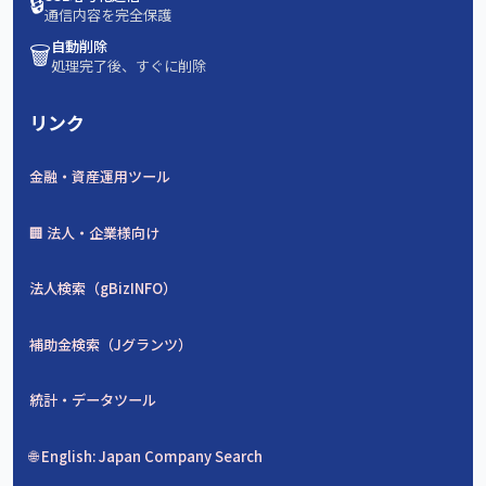
🔒
通信内容を完全保護
🗑️
自動削除
処理完了後、すぐに削除
リンク
金融・資産運用ツール
🏢 法人・企業様向け
法人検索（gBizINFO）
補助金検索（Jグランツ）
統計・データツール
🌐 English: Japan Company Search