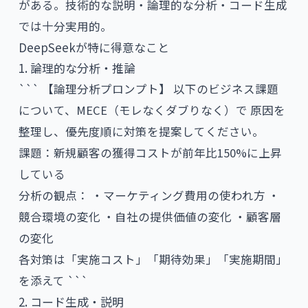
がある。技術的な説明・論理的な分析・コード生成
では十分実用的。
DeepSeekが特に得意なこと
1. 論理的な分析・推論
``` 【論理分析プロンプト】 以下のビジネス課題
について、MECE（モレなくダブりなく）で 原因を
整理し、優先度順に対策を提案してください。
課題：新規顧客の獲得コストが前年比150%に上昇
している
分析の観点： ・マーケティング費用の使われ方 ・
競合環境の変化 ・自社の提供価値の変化 ・顧客層
の変化
各対策は「実施コスト」「期待効果」「実施期間」
を添えて ```
2. コード生成・説明