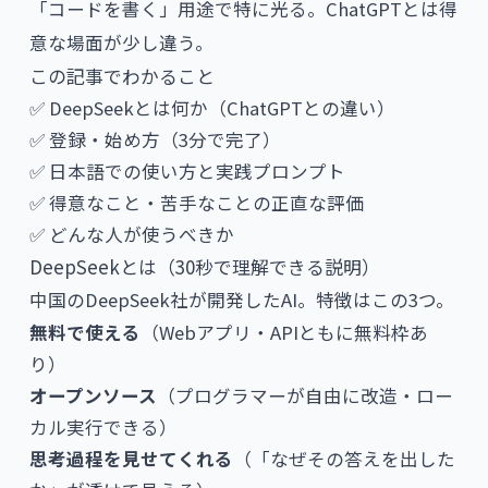
「コードを書く」用途で特に光る。ChatGPTとは得
意な場面が少し違う。
この記事でわかること
✅ DeepSeekとは何か（ChatGPTとの違い）
✅ 登録・始め方（3分で完了）
✅ 日本語での使い方と実践プロンプト
✅ 得意なこと・苦手なことの正直な評価
✅ どんな人が使うべきか
DeepSeekとは（30秒で理解できる説明）
中国のDeepSeek社が開発したAI。特徴はこの3つ。
無料で使える
（Webアプリ・APIともに無料枠あ
り）
オープンソース
（プログラマーが自由に改造・ロー
カル実行できる）
思考過程を見せてくれる
（「なぜその答えを出した