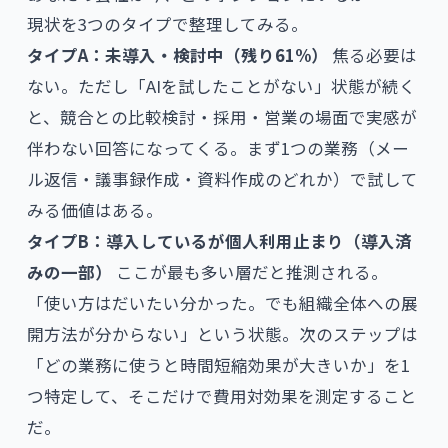
現状を3つのタイプで整理してみる。
タイプA：未導入・検討中（残り61%）
焦る必要は
ない。ただし「AIを試したことがない」状態が続く
と、競合との比較検討・採用・営業の場面で実感が
伴わない回答になってくる。まず1つの業務（メー
ル返信・議事録作成・資料作成のどれか）で試して
みる価値はある。
タイプB：導入しているが個人利用止まり（導入済
みの一部）
ここが最も多い層だと推測される。
「使い方はだいたい分かった。でも組織全体への展
開方法が分からない」という状態。次のステップは
「どの業務に使うと時間短縮効果が大きいか」を1
つ特定して、そこだけで費用対効果を測定すること
だ。