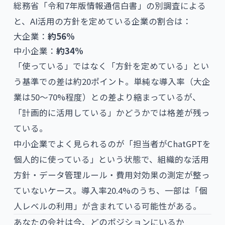
総務省「令和7年版情報通信白書」の別調査による
と、AI活用の方針を定めている企業の割合は：
大企業：
約56%
中小企業：
約34%
「使っている」ではなく「方針を定めている」とい
う基準での差は約20ポイント。単純な導入率（大企
業は50〜70%程度）との差より縮まっているが、
「計画的に活用している」かどうかでは格差が残っ
ている。
中小企業でよく見られるのが「担当者がChatGPTを
個人的に使っている」という状態で、組織的な活用
方針・データ管理ルール・費用対効果の測定が整っ
ていないケース。導入率20.4%のうち、一部は「個
人レベルの利用」が含まれている可能性がある。
あなたの会社は今、どのポジションにいるか