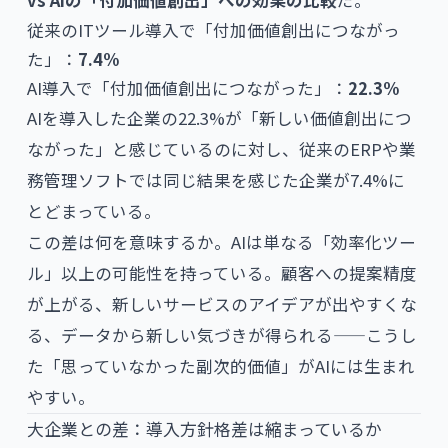
vs AIの「付加価値創出」への効果の比較
だ。
従来のITツール導入で「付加価値創出につながっ
た」：
7.4%
AI導入で「付加価値創出につながった」：
22.3%
AIを導入した企業の22.3%が「新しい価値創出につ
ながった」と感じているのに対し、従来のERPや業
務管理ソフトでは同じ結果を感じた企業が7.4%に
とどまっている。
この差は何を意味するか。AIは単なる「効率化ツー
ル」以上の可能性を持っている。顧客への提案精度
が上がる、新しいサービスのアイデアが出やすくな
る、データから新しい気づきが得られる——こうし
た「思っていなかった副次的価値」がAIには生まれ
やすい。
大企業との差：導入方針格差は縮まっているか