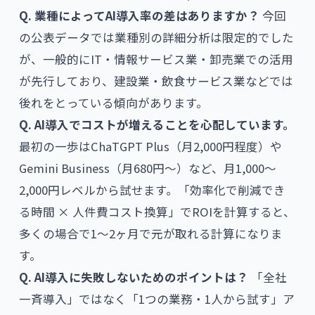
Q. 業種によってAI導入率の差はありますか？
今回
の公表データでは業種別の詳細分析は限定的でした
が、一般的にIT・情報サービス業・卸売業での活用
が先行しており、建設業・飲食サービス業などでは
後れをとっている傾向があります。
Q. AI導入でコストが増えることを心配しています。
最初の一歩はChaTGPT Plus（月2,000円程度）や
Gemini Business（月680円〜）など、月1,000〜
2,000円レベルから試せます。「効率化で削減でき
る時間 × 人件費コスト換算」でROIを計算すると、
多くの場合で1〜2ヶ月で元が取れる計算になりま
す。
Q. AI導入に失敗しないためのポイントは？
「全社
一斉導入」ではなく「1つの業務・1人から試す」ア