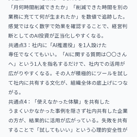
「月何時間削減できたか」「削減できた時間を別の
業務に充てて何が生まれたか」を数値で追跡した。
感覚ではなく数字で効果を確認することで、経営判
断としてのAI投資が正当化しやすくなる。
共通点3：社内に「AI推進役」を1人設けた
専任でなくてもいい。「AIに関する質問は〇〇さん
へ」という1人を指名するだけで、社内での活用が
広がりやすくなる。その人が積極的にツールを試し
て社内に共有する文化が、組織全体の底上げにつな
がる。
共通点4：「使えなかった体験」を共有した
うまくいかなかった事例を隠さず社内共有した企業
の方が、結果的に活用が広がっている。失敗を共有
することで「試してもいい」という心理的安全性が