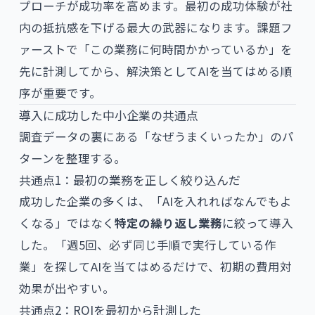
プローチが成功率を高めます。最初の成功体験が社
内の抵抗感を下げる最大の武器になります。課題フ
ァーストで「この業務に何時間かかっているか」を
先に計測してから、解決策としてAIを当てはめる順
序が重要です。
導入に成功した中小企業の共通点
調査データの裏にある「なぜうまくいったか」のパ
ターンを整理する。
共通点1：最初の業務を正しく絞り込んだ
成功した企業の多くは、「AIを入れればなんでもよ
くなる」ではなく
特定の繰り返し業務
に絞って導入
した。「週5回、必ず同じ手順で実行している作
業」を探してAIを当てはめるだけで、初期の費用対
効果が出やすい。
共通点2：ROIを最初から計測した