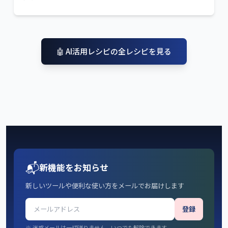
🤖
AI活用レシピ
の全レシピを見る
📬
新機能をお知らせ
新しいツールや便利な使い方をメールでお届けします
登録
※ 迷惑メールは一切送りません。いつでも解除できます。