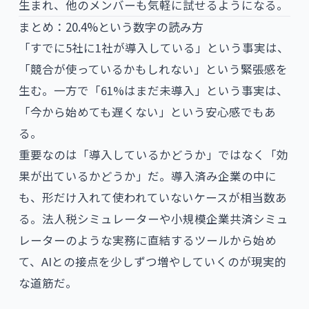
生まれ、他のメンバーも気軽に試せるようになる。
まとめ：20.4%という数字の読み方
「すでに5社に1社が導入している」という事実は、
「競合が使っているかもしれない」という緊張感を
生む。一方で「61%はまだ未導入」という事実は、
「今から始めても遅くない」という安心感でもあ
る。
重要なのは「導入しているかどうか」ではなく「効
果が出ているかどうか」だ。導入済み企業の中に
も、形だけ入れて使われていないケースが相当数あ
る。
法人税シミュレーター
や
小規模企業共済シミュ
レーター
のような実務に直結するツールから始め
て、AIとの接点を少しずつ増やしていくのが現実的
な道筋だ。