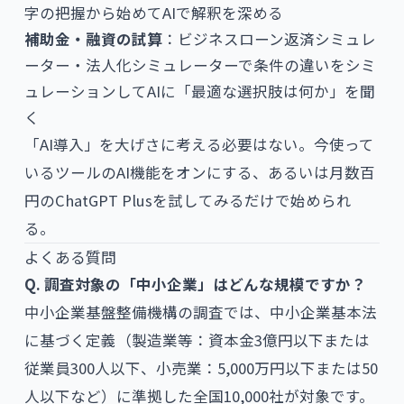
字の把握から始めてAIで解釈を深める
補助金・融資の試算
：
ビジネスローン返済シミュレ
ーター
・
法人化シミュレーター
で条件の違いをシミ
ュレーションしてAIに「最適な選択肢は何か」を聞
く
「AI導入」を大げさに考える必要はない。今使って
いるツールのAI機能をオンにする、あるいは月数百
円のChatGPT Plusを試してみるだけで始められ
る。
よくある質問
Q. 調査対象の「中小企業」はどんな規模ですか？
中小企業基盤整備機構の調査では、中小企業基本法
に基づく定義（製造業等：資本金3億円以下または
従業員300人以下、小売業：5,000万円以下または50
人以下など）に準拠した全国10,000社が対象です。